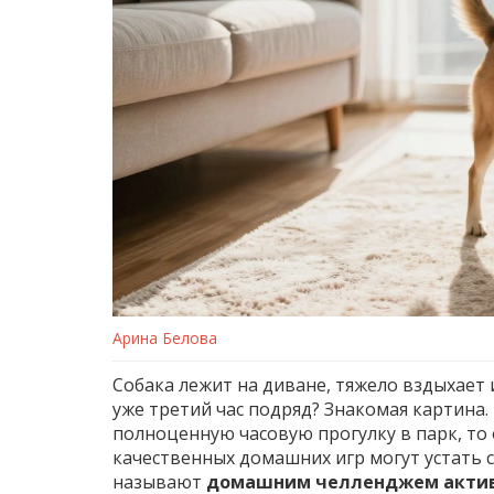
Арина Белова
Собака лежит на диване, тяжело вздыхает 
уже третий час подряд? Знакомая картина.
полноценную часовую прогулку в парк, то 
качественных домашних игр могут устать со
называют
домашним челленджем акти