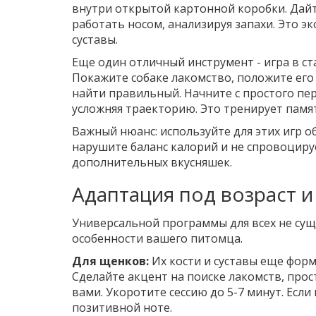
внутри открытой картонной коробки. Дайт
работать носом, анализируя запахи. Это э
суставы.
Еще один отличный инструмент - игра в с
Покажите собаке лакомство, положите его 
найти правильный. Начните с простого пе
усложняя траекторию. Это тренирует памя
Важный нюанс: используйте для этих игр о
нарушите баланс калорий и не спровоцируе
дополнительных вкусняшек.
Адаптация под возраст и
Универсальной программы для всех не сущ
особенности вашего питомца.
Для щенков:
Их кости и суставы еще фор
Сделайте акцент на поиске лакомств, прос
вами. Укоротите сессию до 5-7 минут. Если
позитивной ноте.