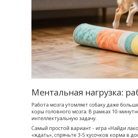
Ментальная нагрузка: р
Работа мозга утомляет собаку даже больш
коры головного мозга. В рамках 10-минут
интеллектуальную задачу.
Самый простой вариант -
игра «Найди лак
«ждать», спрячьте 3-5 кусочков корма в до