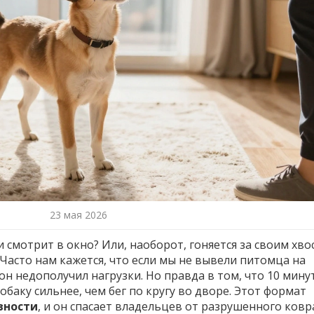
23 мая 2026
и смотрит в окно? Или, наоборот, гоняется за своим хв
 Часто нам кажется, что если мы не вывели питомца на
он недополучил нагрузки. Но правда в том, что 10 мину
баку сильнее, чем бег по кругу во дворе. Этот формат
вности
, и он спасает владельцев от разрушенного ковра