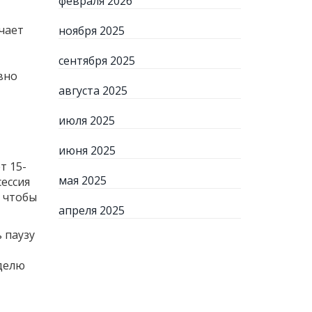
февраля 2026
чает
ноября 2025
сентября 2025
вно
августа 2025
июля 2025
июня 2025
т 15-
мая 2025
ессия
, чтобы
апреля 2025
 паузу
еделю