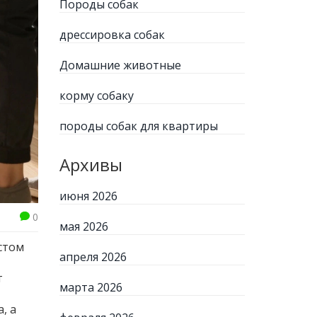
Породы собак
дрессировка собак
Домашние животные
корму собаку
породы собак для квартиры
Архивы
июня 2026
0
мая 2026
остом
апреля 2026
т
марта 2026
, а