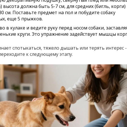
 высота должна быть 5-7 см, для средних (бигль, корги) 
 30 см. Поставьте предмет на пол и побудите собаку
ых, еще 5 прыжков.
 в кулаке и ведите руку перед носом собаки, заставляя
ленькие круги. Это упражнение задействует мышцы корп
инает спотыкаться, тяжело дышать или терять интерес -
ереходите к следующему этапу.