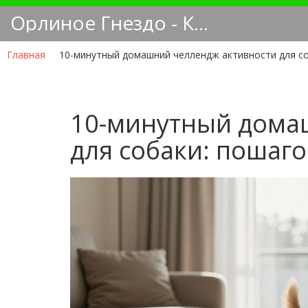
Орлиное Гнездо - Кинологический блог
Главная
10-минутный домашний челлендж активности для со
10-минутный дома
для собаки: пошаг