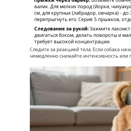
валик. Для мелких пород (йорки, чихуахуа)
см, для крупных (лабрадор, овчарка) - до
перепрыгнуть его. Серия: 5 прыжков, отд
Следование за рукой:
Зажмите лакомство
двигаться боком, делать повороты и ма
требует высокой концентрации.
Следите за реакцией тела. Если собака нач
немедленно снижайте интенсивность или п