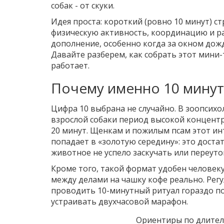
собак - от скуки.
Идея проста: короткий (ровно 10 минут) 
физическую активность, координацию и раб
дополнение, особенно когда за окном дож
Давайте разберем, как собрать этот мини-
работает.
Почему именно 10 минут
Цифра 10 выбрана не случайно. В зоопсихо
взрослой собаки период высокой концентр
20 минут. Щенкам и пожилым псам этот инт
попадает в «золотую середину»: это доста
животное не успело заскучать или переуто
Кроме того, такой формат удобен человеку
между делами на чашку кофе реально. Регу
проводить 10-минутный ритуал гораздо пол
устраивать двухчасовой марафон.
Ориентиры по длител