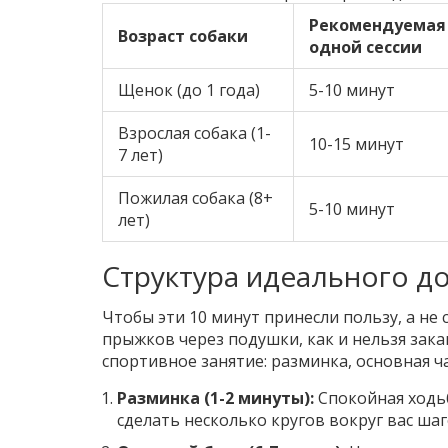
Рекомендуемая
Возраст собаки
одной сессии
Щенок (до 1 года)
5-10 минут
Взрослая собака (1-
10-15 минут
7 лет)
Пожилая собака (8+
5-10 минут
лет)
Структура идеального 
Чтобы эти 10 минут принесли пользу, а не 
прыжков через подушки, как и нельзя зака
спортивное занятие: разминка, основная ча
Разминка (1-2 минуты):
Спокойная ходьб
сделать несколько кругов вокруг вас ша