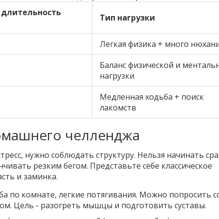
 длительность
Тип нагрузки
Легкая физика + много нюхан
Баланс физической и менталь
нагрузки
Медленная ходьба + поиск
лакомств
домашнего челленджа
стресс, нужно соблюдать структуру. Нельзя начинать сра
нчивать резким бегом. Представьте себе классическое
сть и заминка.
а по комнате, легкие потягивания. Можно попросить с
гом. Цель - разогреть мышцы и подготовить суставы.