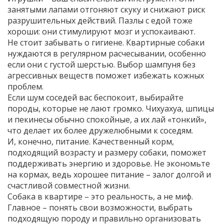
занятыми лапами отгоняют скуку и снижают риск
разрушительных действий. Пазлы с едой тоже
хороши: они стимулируют мозг и успокаивают.
Не стоит забывать о гигиене. Квартирные собаки
нуждаются в регулярном расчесывании, особенно
если они с густой шерстью. Выбор шампуня без
агрессивных веществ поможет избежать кожных
проблем.
Если шум соседей вас беспокоит, выбирайте
породы, которые не лают громко. Чихуахуа, шпицы
и пекинесы обычно спокойные, а их лай «тонкий»,
что делает их более дружелюбными к соседям.
И, конечно, питание. Качественный корм,
подходящий возрасту и размеру собаки, поможет
поддерживать энергию и здоровье. Не экономьте
на кормах, ведь хорошее питание – залог долгой и
счастливой совместной жизни.
Собака в квартире – это реальность, а не миф.
Главное – понять свои возможности, выбрать
подходящую породу и правильно организовать