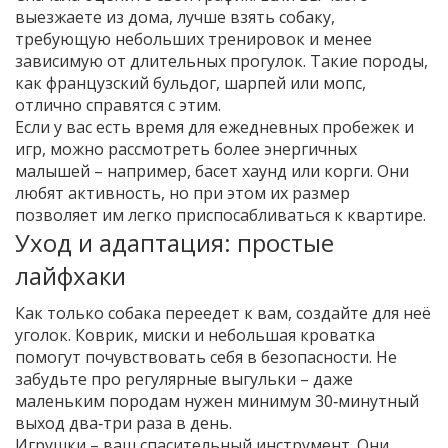
выезжаете из дома, лучше взять собаку,
требующую небольших тренировок и менее
зависимую от длительных прогулок. Такие породы,
как французский бульдог, шарпей или мопс,
отлично справятся с этим.
Если у вас есть время для ежедневных пробежек и
игр, можно рассмотреть более энергичных
малышей – например, басет хаунд или корги. Они
любят активность, но при этом их размер
позволяет им легко приспосабливаться к квартире.
Уход и адаптация: простые
лайфхаки
Как только собака переедет к вам, создайте для неё
уголок. Коврик, миски и небольшая кроватка
помогут почувствовать себя в безопасности. Не
забудьте про регулярные выгульки – даже
маленьким породам нужен минимум 30‑минутный
выход два‑три раза в день.
Игрушки – ваш спасительный инструмент. Они