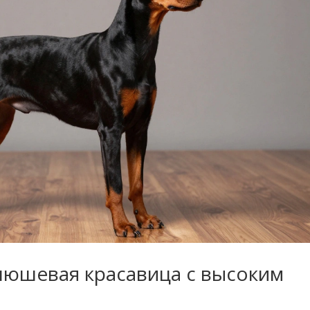
люшевая красавица с высоким