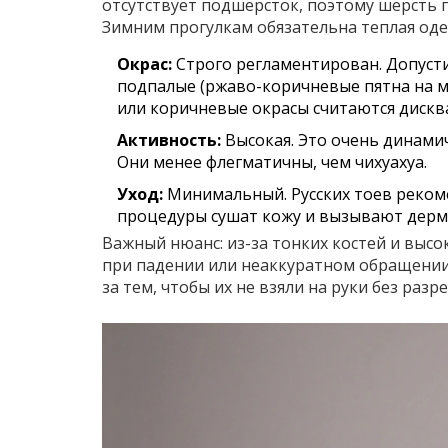
отсутствует подшерсток, поэтому шерсть п
Зимним прогулкам обязательна теплая оде
Окрас:
Строго регламентирован. Допуст
подпалые (ржаво-коричневые пятна на м
или коричневые окрасы считаются дис
Активность:
Высокая. Это очень динами
Они менее флегматичны, чем чихуахуа.
Уход:
Минимальный. Русских тоев рекоме
процедуры сушат кожу и вызывают дерма
Важный нюанс: из-за тонких костей и выс
при падении или неаккуратном обращении 
за тем, чтобы их не взяли на руки без разр