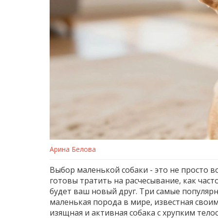
Арина Белова
Выбор маленькой собаки - это не просто в
готовы тратить на расчесывание, как част
будет ваш новый друг. Три самые популяр
маленькая порода в мире, известная сво
изящная и активная собака с хрупким те