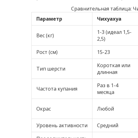
Сравнительная таблица: Чи
Параметр
Чихуахуа
1-3 (идеал 1,5-
Вес (кг)
2,5)
Рост (см)
15-23
Короткая или
Тип шерсти
длинная
Раз в 1-4
Частота купания
месяца
Окрас
Любой
Уровень активности
Средний