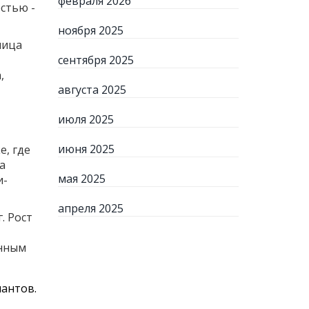
февраля 2026
рстью
-
ноября 2025
ница
сентября 2025
,
августа 2025
июля 2025
июня 2025
е, где
а
мая 2025
и-
апреля 2025
. Рост
енным
иантов.