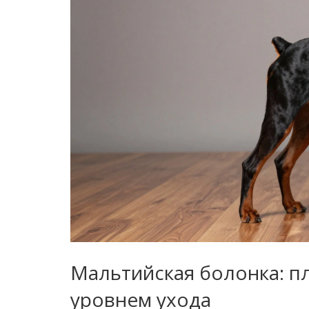
Мальтийская болонка: п
уровнем ухода