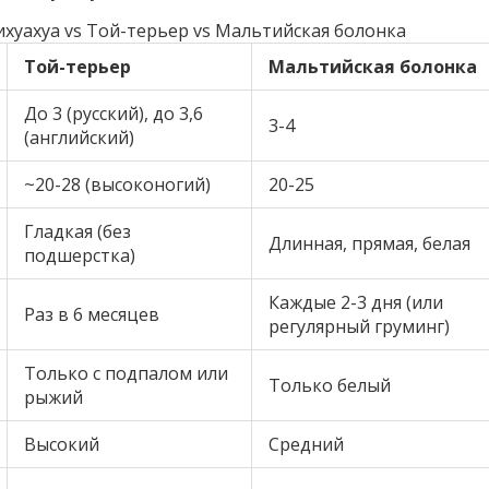
хуахуа vs Той-терьер vs Мальтийская болонка
Той-терьер
Мальтийская болонка
До 3 (русский), до 3,6
3-4
(английский)
~20-28 (высоконогий)
20-25
Гладкая (без
Длинная, прямая, белая
подшерстка)
Каждые 2-3 дня (или
Раз в 6 месяцев
регулярный груминг)
Только с подпалом или
Только белый
рыжий
Высокий
Средний