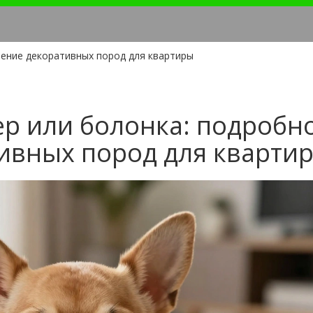
нение декоративных пород для квартиры
ер или болонка: подробн
ивных пород для кварти