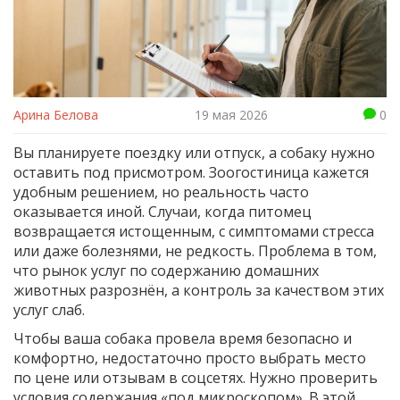
Арина Белова
19 мая 2026
0
Вы планируете поездку или отпуск, а собаку нужно
оставить под присмотром. Зоогостиница кажется
удобным решением, но реальность часто
оказывается иной. Случаи, когда питомец
возвращается истощенным, с симптомами стресса
или даже болезнями, не редкость. Проблема в том,
что рынок услуг по содержанию домашних
животных разрознён, а контроль за качеством этих
услуг слаб.
Чтобы ваша собака провела время безопасно и
комфортно, недостаточно просто выбрать место
по цене или отзывам в соцсетях. Нужно проверить
условия содержания «под микроскопом». В этой