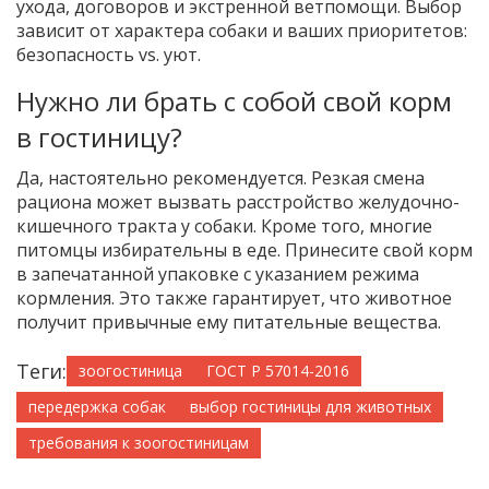
ухода, договоров и экстренной ветпомощи. Выбор
зависит от характера собаки и ваших приоритетов:
безопасность vs. уют.
Нужно ли брать с собой свой корм
в гостиницу?
Да, настоятельно рекомендуется. Резкая смена
рациона может вызвать расстройство желудочно-
кишечного тракта у собаки. Кроме того, многие
питомцы избирательны в еде. Принесите свой корм
в запечатанной упаковке с указанием режима
кормления. Это также гарантирует, что животное
получит привычные ему питательные вещества.
Теги:
зоогостиница
ГОСТ Р 57014-2016
передержка собак
выбор гостиницы для животных
требования к зоогостиницам