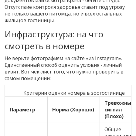
документов или осмотра врача - бегите оттуда.
Отсутствие контроля здоровья ставит под угрозу
не только вашего питомца, но и всех остальных
жильцов гостиницы.
Инфраструктура: на что
смотреть в номере
Не верьте фотографиям на сайте «из Instagram».
Единственный способ оценить условия - личный
визит. Вот чек-лист того, что нужно проверить в
самом помещении:
Критерии оценки номера в зоогостинице
Тревожный
Параметр
Норма (Хорошо)
сигнал
(Плохо)
Общие