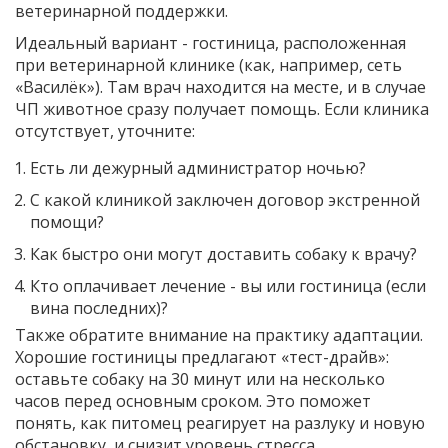
ветеринарной поддержки.
Идеальный вариант - гостиница, расположенная
при ветеринарной клинике (как, например, сеть
«Василёк»). Там врач находится на месте, и в случае
ЧП животное сразу получает помощь. Если клиника
отсутствует, уточните:
Есть ли дежурный администратор ночью?
С какой клиникой заключен договор экстренной
помощи?
Как быстро они могут доставить собаку к врачу?
Кто оплачивает лечение - вы или гостиница (если
вина последних)?
Также обратите внимание на практику адаптации.
Хорошие гостиницы предлагают «тест-драйв»:
оставьте собаку на 30 минут или на несколько
часов перед основным сроком. Это поможет
понять, как питомец реагирует на разлуку и новую
обстановку, и снизит уровень стресса.