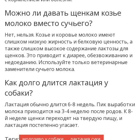
Можно ли давать щенкам козье
молоко вместо сучьего?
Нет, нельзя. Козье и коровье молоко имеют
слишком низкую жирность и белковую ценность, а
также слишком высокое содержание лактозы для
щенков. Это приводит к диарее, обезвоживанию и
недоеданию. Используйте только ветеринарные
заменители сучьего молока.
Как долго длится лактация у
собаки?
Лактация обычно длится 6-8 недель. Пик выработки
молока приходится на 3-4 неделю после родов. К 8-
й неделе щенки переходят на твердую пищу, и
лактация постепенно угасает.
Теги:
молозиво у собаки
лактация суки