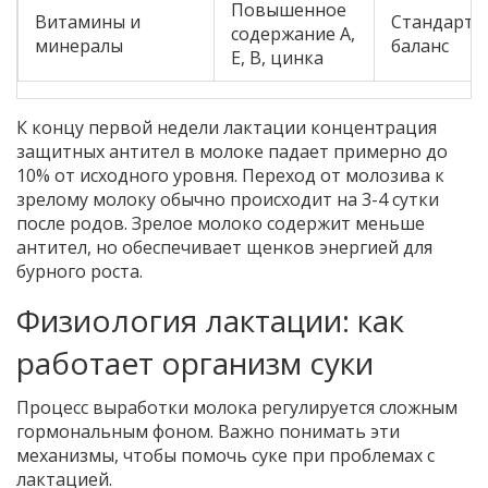
Повышенное
Витамины и
Стандартн
содержание A,
минералы
баланс
E, B, цинка
К концу первой недели лактации концентрация
защитных антител в молоке падает примерно до
10% от исходного уровня. Переход от молозива к
зрелому молоку обычно происходит на 3-4 сутки
после родов. Зрелое молоко содержит меньше
антител, но обеспечивает щенков энергией для
бурного роста.
Физиология лактации: как
работает организм суки
Процесс выработки молока регулируется сложным
гормональным фоном. Важно понимать эти
механизмы, чтобы помочь суке при проблемах с
лактацией.