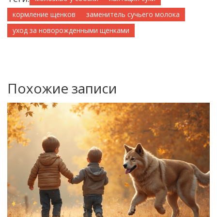
кормление щенков
заменитель сучьего молока
уход за новорожденными щенками
Похожие записи