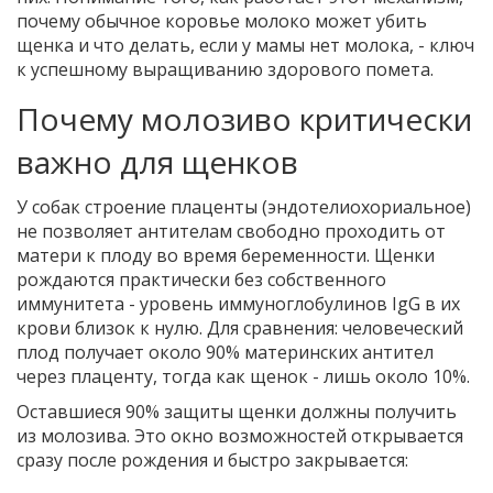
почему обычное коровье молоко может убить
щенка и что делать, если у мамы нет молока, - ключ
к успешному выращиванию здорового помета.
Почему молозиво критически
важно для щенков
У собак строение плаценты (эндотелиохориальное)
не позволяет антителам свободно проходить от
матери к плоду во время беременности. Щенки
рождаются практически без собственного
иммунитета - уровень иммуноглобулинов IgG в их
крови близок к нулю. Для сравнения: человеческий
плод получает около 90% материнских антител
через плаценту, тогда как щенок - лишь около 10%.
Оставшиеся 90% защиты щенки должны получить
из молозива. Это окно возможностей открывается
сразу после рождения и быстро закрывается: