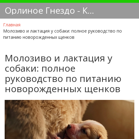
Орлиное Гнездо - Кинологический блог
Главная
Молозиво и лактация у собаки: полное руководство по
питанию новорожденных щенков
Молозиво и лактация у
собаки: полное
руководство по питанию
новорожденных щенков