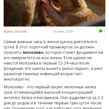
Арина Белова
16 мая 2026
0
Самые важные часы в жизни щенка длятся всего
сутки. В этот короткий промежуток он должен
получить
молозиво
, которое станет фундаментом
его иммунитета на всю жизнь. Если щенок не
наестся молозива в первые 12-24 часа после
рождения, его шансы выжить резко падают, а риск
развития тяжелых инфекций возрастает
многократно.
Молозиво - это первый секрет молочных желез
суки, отличающийся высокой концентрацией
антител, белка и витаминов.
Оно выделяется за 2-3
дня до родов и в течение первых трех суток после
них. Понимание того, как работает этот механизм,