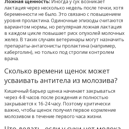
Ложная щенность:
Иногда у сук возникает
лактация через несколько недель после течки, хотя
беременности не было. Это связано с повышением
уровня пролактина. Одиночные эпизоды считаются
вариантом нормы, но регулярная ложная лактация
в каждом цикле повышает риск опухолей молочных
желез. В таких случаях ветеринары могут назначить
препараты-антагонисты пролактина (например,
каберголин), но только под строгим контролем
врача.
Сколько времени щенок может
усваивать антитела из молозива?
Кишечный барьер щенка начинает закрываться
через 4-8 часов после рождения и полностью
закрывается к 16-24 часу. Поэтому критически
важно, чтобы щенок получил первое кормление
молозивом в течение первого часа жизни.
Что делать, если у суки нет молока