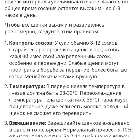
неделе интервалы увеличиваются до 3-4 часов, но
общее время сосания остается высоким - до 6-8
часов в день.
Чтобы все щенки выжили и развивались
равномерно, следуйте этим правилам:
Контроль сосков:
У суки обычно 8-12 сосков.
Старайтесь распределять щенков так, чтобы
каждый имел свой «закрепленный» сосок,
особенно в первые дни. Слабые щенки могут
проиграть в борьбе за передние, более богатые
соски. Меняйте их местами вручную.
Температура:
В первую неделя температура в
гнезде должна быть 28-30°C. Переохлаждение
(температура тела щенка ниже 35°C) парализует
пищеварение. Даже если есть молоко, холодный
щенок не сможет его переварить.
Взвешивание:
Взвешивайте щенков ежедневно
в одно и то же время. Нормальный привес - 5-10%
от массы тела в сутки. За 7-10 дней щенок должен