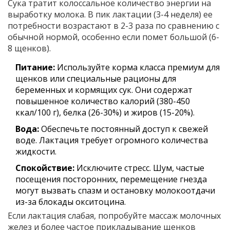
Сука тратит колоссальное количество энергии на
выработку молока. В пик лактации (3-4 неделя) ее
потребности возрастают в 2-3 раза по сравнению с
обычной нормой, особенно если помет большой (6-
8 щенков).
Питание:
Используйте корма класса премиум для
щенков или специальные рационы для
беременных и кормящих сук. Они содержат
повышенное количество калорий (380-450
ккал/100 г), белка (26-30%) и жиров (15-20%).
Вода:
Обеспечьте постоянный доступ к свежей
воде. Лактация требует огромного количества
жидкости.
Спокойствие:
Исключите стресс. Шум, частые
посещения посторонних, перемещение гнезда
могут вызвать спазм и остановку молокоотдачи
из-за блокады окситоцина.
Если лактация слабая, попробуйте массаж молочных
желез и более частое прикладывание щенков