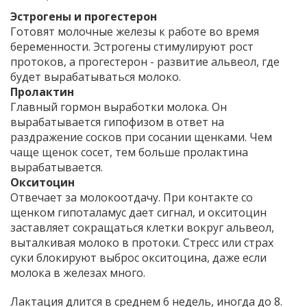
Эстрогены и прогестерон
Готовят молочные железы к работе во время
беременности. Эстрогены стимулируют рост
протоков, а прогестерон - развитие альвеол, где
будет вырабатываться молоко.
Пролактин
Главный гормон выработки молока. Он
вырабатывается гипофизом в ответ на
раздражение сосков при сосании щенками. Чем
чаще щенок сосет, тем больше пролактина
вырабатывается.
Окситоцин
Отвечает за молокоотдачу. При контакте со
щенком гипоталамус дает сигнал, и окситоцин
заставляет сокращаться клетки вокруг альвеол,
выталкивая молоко в протоки. Стресс или страх
суки блокируют выброс окситоцина, даже если
молока в железах много.
Лактация длится в среднем 6 недель, иногда до 8.