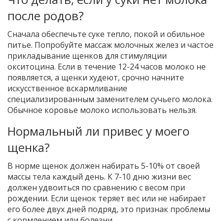
после родов?
Сначала обеспечьте суке тепло, покой и обильное
питье. Попробуйте массаж молочных желез и частое
прикладывание щенков для стимуляции
окситоцина. Если в течение 12-24 часов молоко не
появляется, а щенки худеют, срочно начните
искусственное вскармливание
специализированным заменителем сучьего молока.
Обычное коровье молоко использовать нельзя.
Нормальный ли привес у моего
щенка?
В норме щенок должен набирать 5-10% от своей
массы тела каждый день. К 7-10 дню жизни вес
должен удвоиться по сравнению с весом при
рождении. Если щенок теряет вес или не набирает
его более двух дней подряд, это признак проблемы
с кормлением или болезни.