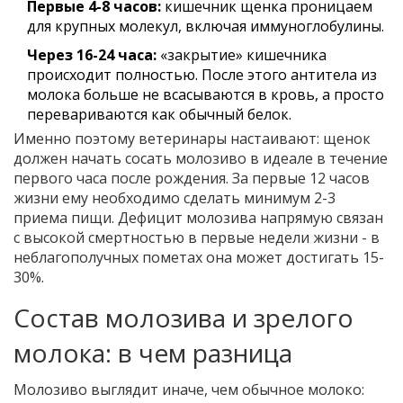
Первые 4-8 часов:
кишечник щенка проницаем
для крупных молекул, включая иммуноглобулины.
Через 16-24 часа:
«закрытие» кишечника
происходит полностью. После этого антитела из
молока больше не всасываются в кровь, а просто
перевариваются как обычный белок.
Именно поэтому ветеринары настаивают: щенок
должен начать сосать молозиво в идеале в течение
первого часа после рождения. За первые 12 часов
жизни ему необходимо сделать минимум 2-3
приема пищи. Дефицит молозива напрямую связан
с высокой смертностью в первые недели жизни - в
неблагополучных пометах она может достигать 15-
30%.
Состав молозива и зрелого
молока: в чем разница
Молозиво выглядит иначе, чем обычное молоко: