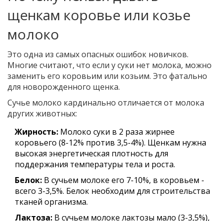
щенкам коровье или козье
молоко
Это одна из самых опасных ошибок новичков.
Многие считают, что если у суки нет молока, можно
заменить его коровьим или козьим. Это фатально
для новорожденного щенка.
Сучье молоко кардинально отличается от молока
других животных:
Жирность:
Молоко суки в 2 раза жирнее
коровьего (8-12% против 3,5-4%). Щенкам нужна
высокая энергетическая плотность для
поддержания температуры тела и роста.
Белок:
В сучьем молоке его 7-10%, в коровьем -
всего 3-3,5%. Белок необходим для строительства
тканей организма.
Лактоза:
В сучьем молоке лактозы мало (3-3,5%),