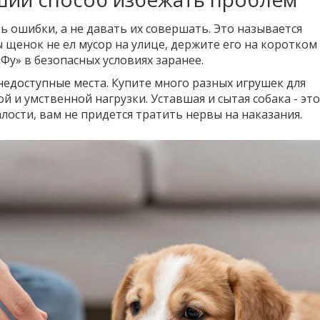
 ошибки, а не давать их совершать. Это называется
ы щенок не ел мусор на улице, держите его на коротком
Фу» в безопасных условиях заранее.
недоступные места. Купите много разных игрушек для
й и умственной нагрузки. Уставшая и сытая собака - это
алости, вам не придется тратить нервы на наказания.