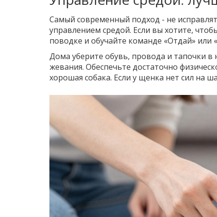
Самый современный подход - не исправлять
управлением средой. Если вы хотите, чтоб
поводке и обучайте команде «Отдай» или «
Дома уберите обувь, провода и тапочки в 
жевания. Обеспечьте достаточно физическо
хорошая собака. Если у щенка нет сил на ш