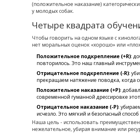
(положительное наказание) категорически 
у молодых собак.
Четыре квадрата обучен
Чтобы говорить на одном языке с кинолог
нет моральных оценок «хорошо» или «плох
Положительное подкрепление (+R)
: д
повторилось. Это наш главный инструме
Отрицательное подкрепление (-R)
: уб
прекращаем натяжение поводка, когда с
Положительное наказание (+P)
: добав
современной гуманной дрессировке этот
Отрицательное наказание (-P)
: убирае
исчезло. Это мягкий и безопасный способ
Наша цель - использовать преимуществен
нежелательное, убирая внимание или ресур