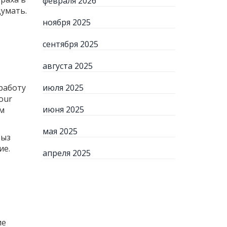
февраля 2026
думать.
ноября 2025
сентября 2025
августа 2025
работу
июля 2025
our
июня 2025
ом
мая 2025
рыз
ие.
апреля 2025
.
ие