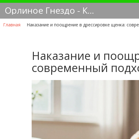
Орлиное Гнездо - Кинологический блог
Главная
Наказание и поощрение в дрессировке щенка: совр
Наказание и поощр
современный подхо