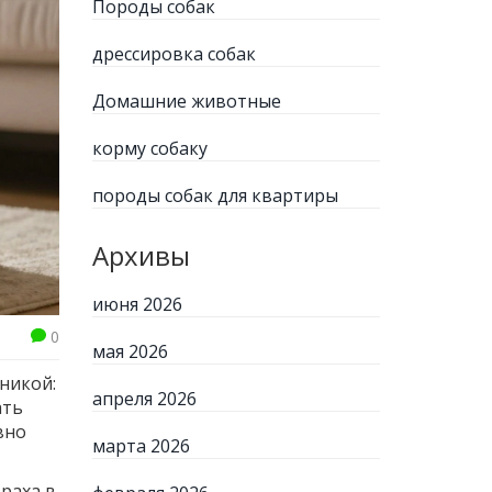
Породы собак
дрессировка собак
Домашние животные
корму собаку
породы собак для квартиры
Архивы
июня 2026
0
мая 2026
никой:
апреля 2026
ать
вно
марта 2026
раха в