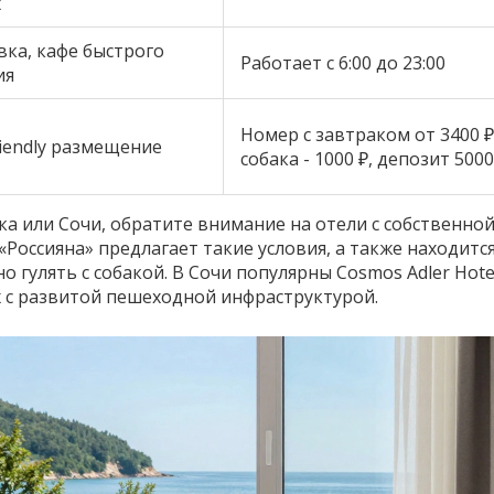
х
ка, кафе быстрого
Работает с 6:00 до 23:00
ия
Номер с завтраком от 3400 ₽
iendly размещение
собака - 1000 ₽, депозит 5000
ка или Сочи, обратите внимание на отели с собственно
«Россияна» предлагает такие условия, а также находитс
о гулять с собакой. В Сочи популярны Cosmos Adler Hote
х с развитой пешеходной инфраструктурой.