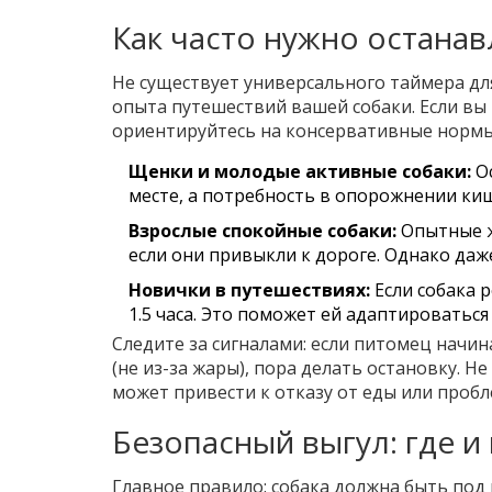
Как часто нужно останав
Не существует универсального таймера для
опыта путешествий вашей собаки. Если вы
ориентируйтесь на консервативные нормы
Щенки и молодые активные собаки:
Ос
месте, а потребность в опорожнении ки
Взрослые спокойные собаки:
Опытные ж
если они привыкли к дороге. Однако даж
Новички в путешествиях:
Если собака 
1.5 часа. Это поможет ей адаптироваться
Следите за сигналами: если питомец начин
(не из-за жары), пора делать остановку. Н
может привести к отказу от еды или пробл
Безопасный выгул: где и 
Главное правило: собака должна быть под