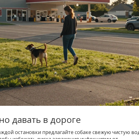
но давать в дороге
аждой остановки предлагайте собаке свежую чистую вод