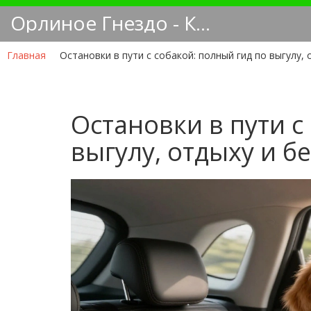
Орлиное Гнездо - Кинологический блог
Главная
Остановки в пути с собакой: полный гид по выгулу,
Остановки в пути с
выгулу, отдыху и б