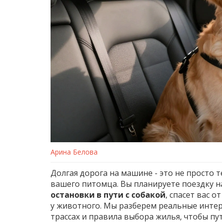
Арина Белова
Долгая дорога на машине - это не просто т
вашего питомца. Вы планируете поездку н
остановки в пути с собакой
, спасет вас 
у животного. Мы разберем реальные интер
трассах и правила выбора жилья, чтобы п