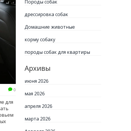
Породы собак
дрессировка собак
Домашние животные
корму собаку
породы собак для квартиры
Архивы
июня 2026
0
мая 2026
ие для
апреля 2026
вать
ровьем
марта 2026
ных