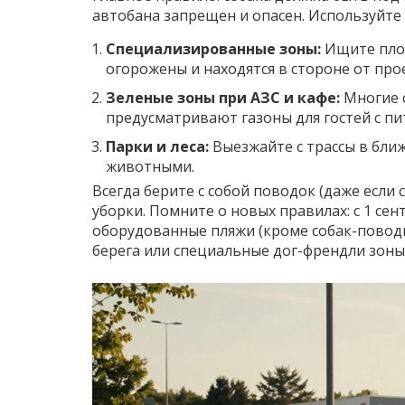
автобана запрещен и опасен. Используйте
Специализированные зоны:
Ищите площ
огорожены и находятся в стороне от про
Зеленые зоны при АЗС и кафе:
Многие 
предусматривают газоны для гостей с п
Парки и леса:
Выезжайте с трассы в бли
животными.
Всегда берите с собой поводок (даже если 
уборки. Помните о новых правилах: с 1 се
оборудованные пляжи (кроме собак-поводы
берега или специальные дог-френдли зоны