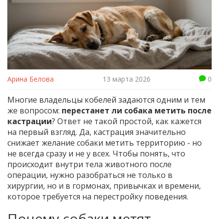
Арина Белова
13 марта 2026
0
Многие владельцы кобелей задаются одним и тем
же вопросом:
перестанет ли собака метить после
кастрации
? Ответ не такой простой, как кажется
на первый взгляд. Да, кастрация значительно
снижает желание собаки метить территорию - но
не всегда сразу и не у всех. Чтобы понять, что
происходит внутри тела животного после
операции, нужно разобраться не только в
хирургии, но и в гормонах, привычках и времени,
которое требуется на перестройку поведения.
Почему собаки метят