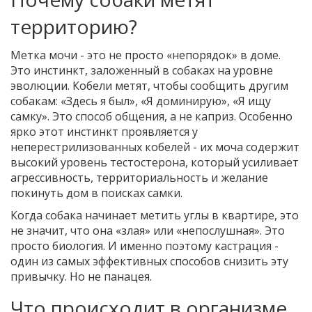
территорию?
Метка мочи - это не просто «непорядок» в доме.
Это инстинкт, заложенный в собаках на уровне
эволюции. Кобели метят, чтобы сообщить другим
собакам: «Здесь я был», «Я доминирую», «Я ищу
самку». Это способ общения, а не каприз. Особенно
ярко этот инстинкт проявляется у
неперестрилизованных кобелей - их моча содержит
высокий уровень тестостерона, который усиливает
агрессивность, территориальность и желание
покинуть дом в поисках самки.
Когда собака начинает метить углы в квартире, это
не значит, что она «злая» или «непослушная». Это
просто биология. И именно поэтому кастрация -
один из самых эффективных способов снизить эту
привычку. Но не панацея.
Что происходит в организме