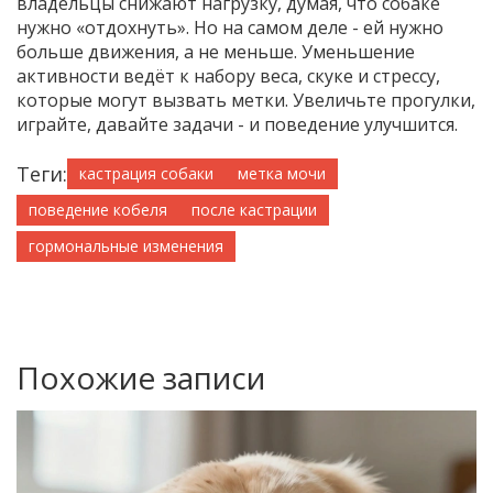
владельцы снижают нагрузку, думая, что собаке
нужно «отдохнуть». Но на самом деле - ей нужно
больше движения, а не меньше. Уменьшение
активности ведёт к набору веса, скуке и стрессу,
которые могут вызвать метки. Увеличьте прогулки,
играйте, давайте задачи - и поведение улучшится.
Теги:
кастрация собаки
метка мочи
поведение кобеля
после кастрации
гормональные изменения
Похожие записи