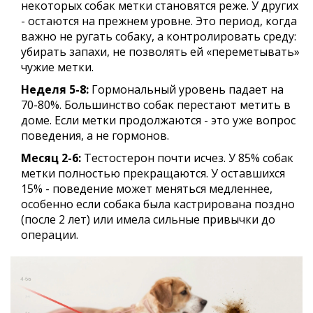
некоторых собак метки становятся реже. У других
- остаются на прежнем уровне. Это период, когда
важно не ругать собаку, а контролировать среду:
убирать запахи, не позволять ей «переметывать»
чужие метки.
Неделя 5-8:
Гормональный уровень падает на
70-80%. Большинство собак перестают метить в
доме. Если метки продолжаются - это уже вопрос
поведения, а не гормонов.
Месяц 2-6:
Тестостерон почти исчез. У 85% собак
метки полностью прекращаются. У оставшихся
15% - поведение может меняться медленнее,
особенно если собака была кастрирована поздно
(после 2 лет) или имела сильные привычки до
операции.