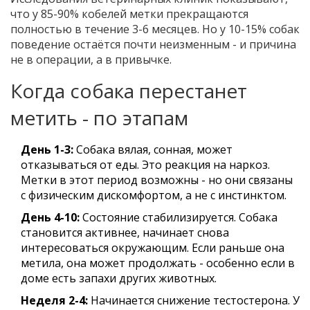
что у 85-90% кобелей метки прекращаются
полностью в течение 3-6 месяцев. Но у 10-15% собак
поведение остаётся почти неизменным - и причина
не в операции, а в привычке.
Когда собака перестанет
метить - по этапам
День 1-3:
Собака вялая, сонная, может
отказываться от еды. Это реакция на наркоз.
Метки в этот период возможны - но они связаны
с физическим дискомфортом, а не с инстинктом.
День 4-10:
Состояние стабилизируется. Собака
становится активнее, начинает снова
интересоваться окружающим. Если раньше она
метила, она может продолжать - особенно если в
доме есть запахи других животных.
Неделя 2-4:
Начинается снижение тестостерона. У