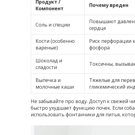
Продукт /
Почему вреден
Компонент
Повышают давлени
Соль и специи
сердце
Кости (особенно
Риск перфорации 
вареные)
фосфора
Шоколад и
Токсичны, вызыва
сладости
Выпечка и
Тяжелые для пере
молочные каши
гликемический ин
Не забывайте про воду. Доступ к свежей 
быстро ухудшает функцию почек. Если соба
использовать фонтанчики для питья, кот