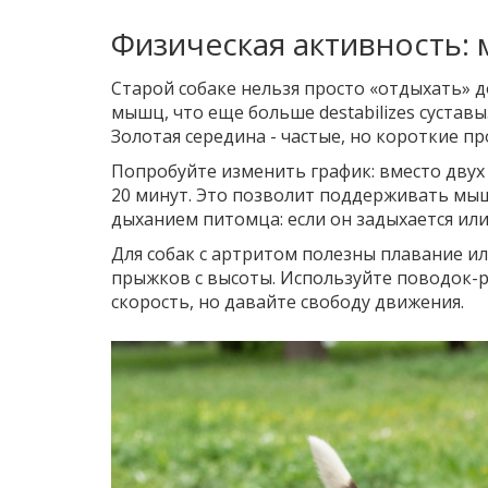
Физическая активность:
Старой собаке нельзя просто «отдыхать» 
мышц, что еще больше destabilizes сустав
Золотая середина - частые, но короткие пр
Попробуйте изменить график: вместо двух 
20 минут. Это позволит поддерживать мыше
дыханием питомца: если он задыхается или
Для собак с артритом полезны плавание ил
прыжков с высоты. Используйте поводок-р
скорость, но давайте свободу движения.