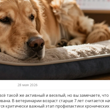
28 мая 2026
всё такой же активный и веселый, но вы замечаете, что
ивана. В ветеринарии возраст старше
7 лет
считается н
тся критически важный этап профилактики хронических