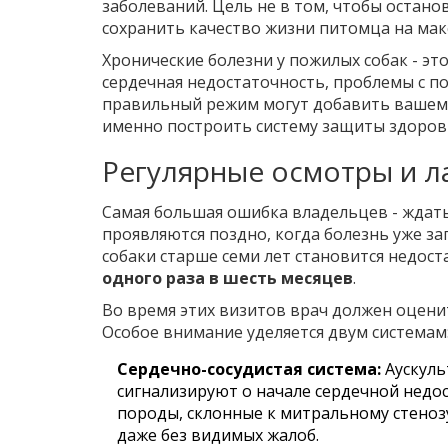
заболеваний. Цель не в том, чтобы остано
сохранить качество жизни питомца на мак
Хронические болезни у пожилых собак - это
сердечная недостаточность, проблемы с по
правильный режим могут добавить вашему 
именно построить систему защиты здоров
Регулярные осмотры и 
Самая большая ошибка владельцев - ждать
проявляются поздно, когда болезнь уже з
собаки старше семи лет становится недос
одного раза в шесть месяцев
.
Во время этих визитов врач должен оценит
Особое внимание уделяется двум системам
Сердечно-сосудистая система:
Аускуль
сигнализируют о начале сердечной недос
породы, склонные к митральному стенозу
даже без видимых жалоб.