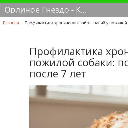
Орлиное Гнездо - Кинологический блог
Главная
Профилактика хронических заболеваний у пожилой с
Профилактика хрон
пожилой собаки: п
после 7 лет