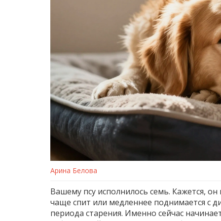
Арина Белова
Вашему псу исполнилось семь. Кажется, он 
чаще спит или медленнее поднимается с д
периода старения. Именно сейчас начинае