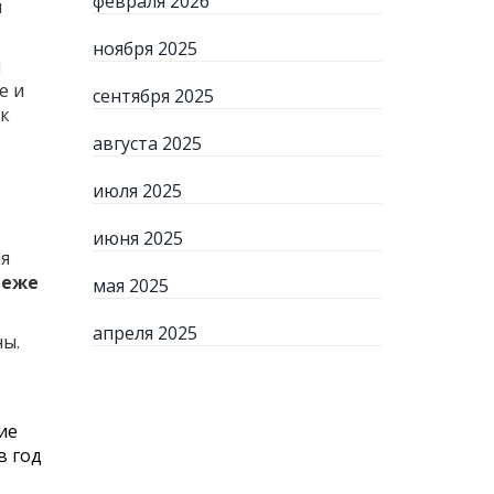
февраля 2026
и
ноября 2025
я
е и
сентября 2025
ак
августа 2025
июля 2025
июня 2025
ля
реже
мая 2025
апреля 2025
ны.
ие
в год