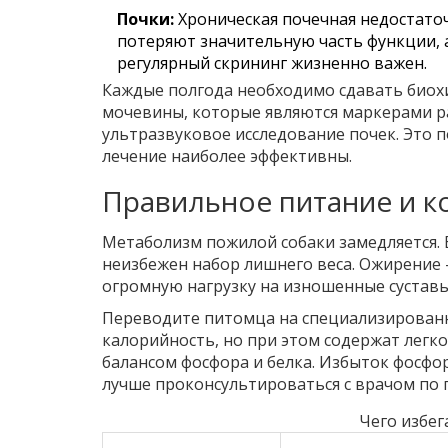
Почки:
Хроническая почечная недостаточ
потеряют значительную часть функции, 
регулярный скрининг жизненно важен.
Каждые полгода необходимо сдавать
биох
мочевины, которые являются маркерами р
ультразвуковое исследование почек. Это п
лечение наиболее эффективны.
Правильное питание и к
Метаболизм пожилой собаки замедляется. Е
неизбежен набор лишнего веса. Ожирение 
огромную нагрузку на изношенные суставы
Переводите питомца на специализированн
калорийность, но при этом содержат легк
балансом фосфора и белка. Избыток фосфор
лучше проконсультироваться с врачом по 
Чего избег