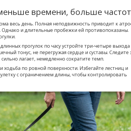
 меньше времени, больше часто
дома весь день. Полная неподвижность приводит к атр
ы. Однако и длительные пробежки ей противопоказаны.
огулки.
длинных прогулок по часу устройте три-четыре выхода 
чный тонус, не перегружая сердце и суставы. Следите 
 сильно лагает, немедленно сократите темп.
и ходьба по ровной поверхности. Избегайте лестниц и
улетку с ограничением длины, чтобы контролировать