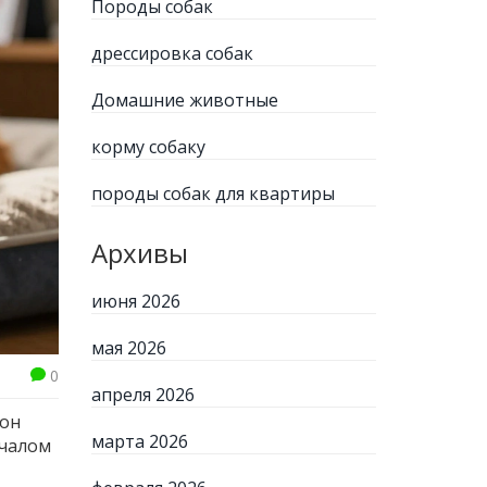
Породы собак
дрессировка собак
Домашние животные
корму собаку
породы собак для квартиры
Архивы
июня 2026
мая 2026
0
апреля 2026
 он
марта 2026
ачалом