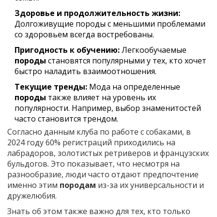
Здоровье и продолжительность жизни:
Долгоживущие породы с меньшими проблемами
со здоровьем всегда востребованы.
Пригодность к обучению:
Легкообучаемые
породы
становятся популярными у тех, кто хочет
быстро наладить взаимоотношения.
Текущие тренды:
Мода на определенные
породы
также влияет на уровень их
популярности. Например, выбор знаменитостей
часто становится трендом.
Согласно данным клуба по работе с собаками, в
2024 году 60% регистраций приходились на
лабрадоров, золотистых ретриверов и французских
бульдогов. Это показывает, что несмотря на
разнообразие, люди часто отдают предпочтение
именно этим
породам
из-за их универсальности и
дружелюбия.
Знать об этом также важно для тех, кто только