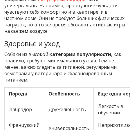
универсальны. Например, французские бульдоги
чувствуют себя комфортно и в квартире, и в
частном доме. Они не требуют больших физических
нагрузок, но в то же время обожают активные игры
на свежем воздухе.
Здоровье и уход
Собаки из высокой
категории популярности
, как
правило, требуют минимального ухода. Тем не
менее, важно следить за гигиеной, регулярными
осмотрами у ветеринара и сбалансированным
питанием.
Порода
Особенность
Еще одна че
Легкость в
Лабрадор
Дружелюбность
обучении
Французский
Неприхотлив
Универсальность