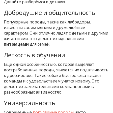
Давайте разберёмся в деталях.
Добродушие и общительность
Популярные породы, такие как лабрадоры,
известны своим мягким и дружелюбным
характером. Они отлично ладят с детьми и другими
животными, что делает их идеальными
питомцами
для семей.
Легкость в обучении
Ещё одной особенностью, которая выделяет
востребованные породы, является их податливость
к дрессировке. Такие собаки быстро схватывают
команды и с удовольствием учатся новому. Это
делает их замечательными компаньонами в
разнообразных активностях.
Универсальность
Современные
популярные породы
часто