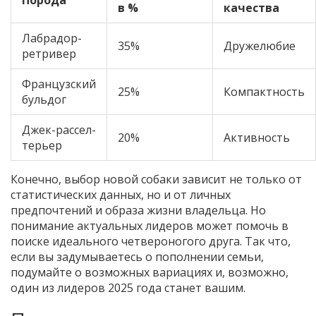
Порода
в %
качества
Лабрадор-
35%
Дружелюбие
ретривер
Французский
25%
Компактность
бульдог
Джек-рассел-
20%
Активность
терьер
Конечно, выбор новой собаки зависит не только от
статистических данных, но и от личных
предпочтений и образа жизни владельца. Но
понимание актуальных лидеров может помочь в
поиске идеального четвероногого друга. Так что,
если вы задумываетесь о пополнении семьи,
подумайте о возможных вариациях и, возможно,
один из лидеров 2025 года станет вашим.