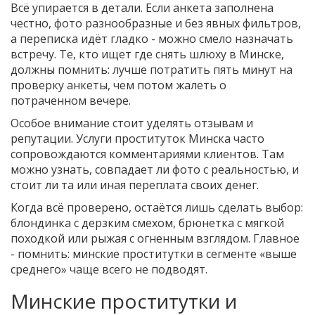
Всё упирается в детали. Если анкета заполнена
честно, фото разнообразные и без явных фильтров,
а переписка идёт гладко - можно смело назначать
встречу. Те, кто ищет где снять шлюху в Минске,
должны помнить: лучше потратить пять минут на
проверку анкеты, чем потом жалеть о
потраченном вечере.
Особое внимание стоит уделять отзывам и
репутации. Услуги проституток Минска часто
сопровождаются комментариями клиентов. Там
можно узнать, совпадает ли фото с реальностью, и
стоит ли та или иная переплата своих денег.
Когда всё проверено, остаётся лишь сделать выбор:
блондинка с дерзким смехом, брюнетка с мягкой
походкой или рыжая с огненным взглядом. Главное
- помнить: минские проститутки в сегменте «выше
среднего» чаще всего не подводят.
Минские проститутки и