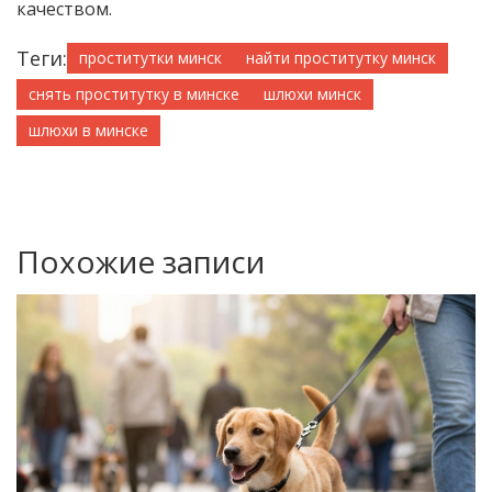
качеством.
Теги:
проститутки минск
найти проститутку минск
снять проститутку в минске
шлюхи минск
шлюхи в минске
Похожие записи