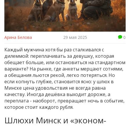
Арина Белова
29 мая 2025
0
Каждый мужчина хотя бы раз сталкивался с
дилеммой: переплачивать за девушку, которая
обещает больше, или остановиться на стандартном
варианте? На рынке, где анкеты мерцают сотнями,
а обещания льются рекой, легко потеряться. Но
если копнуть глубже, становится ясно: у шлюх в
Минске цена удовольствия не всегда равна
качеству. Иногда дешёвка выходит дороже, а
переплата - наоборот, превращает ночь в событие,
которое стоит каждого рубля.
Шлюхи Минск и «эконом-