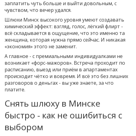
заплатить чуть больше и выйти довольным, с
чувством, что вечер удался.
Шлюхи Минск высокого уровня умеют создавать
химический эффект: взгляд, голос, лёгкий флирт -
всё складывается в ощущение, что это именно та
женщина, которая нужна прямо сейчас. И никакая
«экономия» этого не заменит.
А главное - с премиальными индивидуалками не
возникает «форс-мажоров». Встреча проходит по
расписанию, выезд или приём в апартаментах
происходит чётко и вовремя. И всё это без лишних
разговоров о деньгах - вы уже знаете, за что
платите.
Снять шлюху в Минске
быстро - как не ошибиться с
выбором