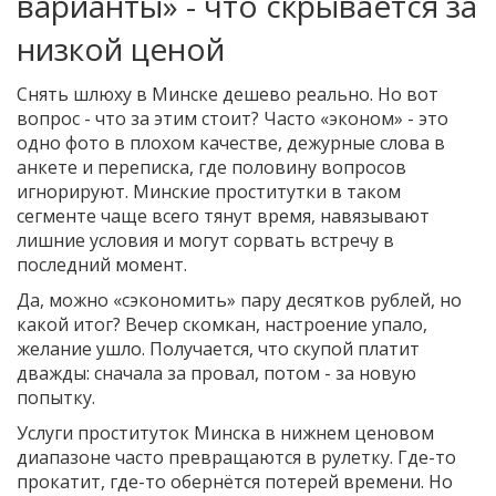
варианты» - что скрывается за
низкой ценой
Снять шлюху в Минске дешево реально. Но вот
вопрос - что за этим стоит? Часто «эконом» - это
одно фото в плохом качестве, дежурные слова в
анкете и переписка, где половину вопросов
игнорируют. Минские проститутки в таком
сегменте чаще всего тянут время, навязывают
лишние условия и могут сорвать встречу в
последний момент.
Да, можно «сэкономить» пару десятков рублей, но
какой итог? Вечер скомкан, настроение упало,
желание ушло. Получается, что скупой платит
дважды: сначала за провал, потом - за новую
попытку.
Услуги проституток Минска в нижнем ценовом
диапазоне часто превращаются в рулетку. Где-то
прокатит, где-то обернётся потерей времени. Но