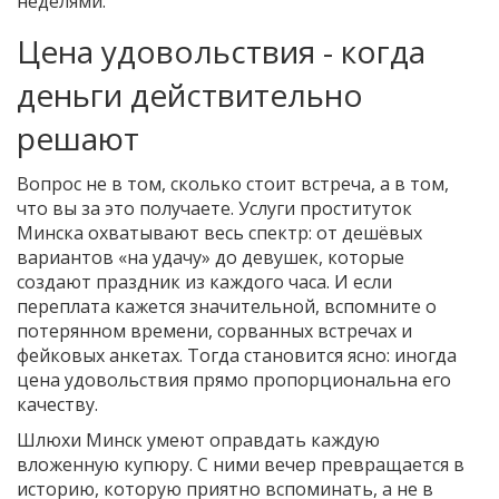
неделями.
Цена удовольствия - когда
деньги действительно
решают
Вопрос не в том, сколько стоит встреча, а в том,
что вы за это получаете. Услуги проституток
Минска охватывают весь спектр: от дешёвых
вариантов «на удачу» до девушек, которые
создают праздник из каждого часа. И если
переплата кажется значительной, вспомните о
потерянном времени, сорванных встречах и
фейковых анкетах. Тогда становится ясно: иногда
цена удовольствия прямо пропорциональна его
качеству.
Шлюхи Минск умеют оправдать каждую
вложенную купюру. С ними вечер превращается в
историю, которую приятно вспоминать, а не в