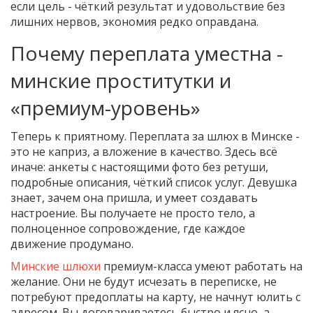
если цель - чёткий результат и удовольствие без
лишних нервов, экономия редко оправдана.
Почему переплата уместна -
минские проститутки и
«премиум-уровень»
Теперь к приятному. Переплата за шлюх в Минске -
это не каприз, а вложение в качество. Здесь всё
иначе: анкеты с настоящими фото без ретуши,
подробные описания, чёткий список услуг. Девушка
знает, зачем она пришла, и умеет создавать
настроение. Вы получаете не просто тело, а
полноценное сопровождение, где каждое
движение продумано.
Минские шлюхи
премиум-класса умеют работать на
желание. Они не будут исчезать в переписке, не
потребуют предоплаты на карту, не начнут юлить с
адресом. Вы договариваетесь быстро и ясно, а