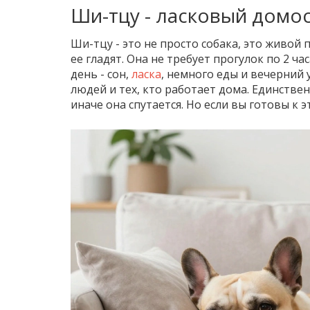
Ши-тцу - ласковый домо
Ши-тцу - это не просто собака, это живой
ее гладят. Она не требует прогулок по 2 ча
день - сон,
ласка
, немного еды и вечерний
людей и тех, кто работает дома. Единствен
иначе она спутается. Но если вы готовы к 