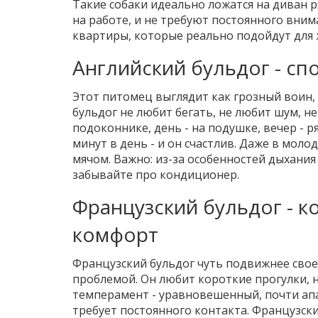
Такие собаки идеально ложатся на диван ря
на работе, и не требуют постоянного вним
квартиры, которые реально подойдут для 
Английский бульдог - сп
Этот питомец выглядит как грозный воин,
бульдог не любит бегать, не любит шум, не
подоконнике, день - на подушке, вечер - р
минут в день - и он счастлив. Даже в моло
мячом. Важно: из-за особенностей дыхания
забывайте про кондиционер.
Французский бульдог - к
комфорт
Французский бульдог чуть подвижнее своег
проблемой. Он любит короткие прогулки, н
темперамент - уравновешенный, почти апа
требует постоянного контакта. Французски