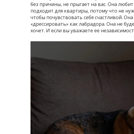
без причины, не прыгает на вас. Она любит
подходит для квартиры, потому что не нужд
чтобы почувствовать себя счастливой. Она 
«дрессировать» как лабрадора. Она не буд
хочет. И если вы уважаете ее независимос