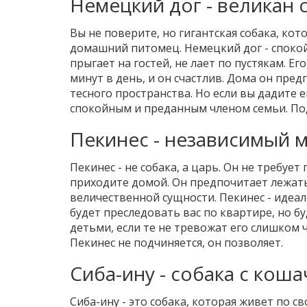
Немецкий дог - великан 
Вы не поверите, но гигантская собака, кот
домашний питомец. Немецкий дог - спокой
прыгает на гостей, не лает по пустякам. Ег
минут в день, и он счастлив. Дома он предп
тесного пространства. Но если вы дадите 
спокойным и преданным членом семьи. По
Пекинес - независимый 
Пекинес - не собака, а царь. Он не требует
приходите домой. Он предпочитает лежать
величественной сущности. Пекинес - идеал
будет преследовать вас по квартире, но бу
детьми, если те не тревожат его слишком ча
Пекинес не подчиняется, он позволяет.
Сиба-ину - собака с кош
Сиба-ину - это собака, которая живет по с