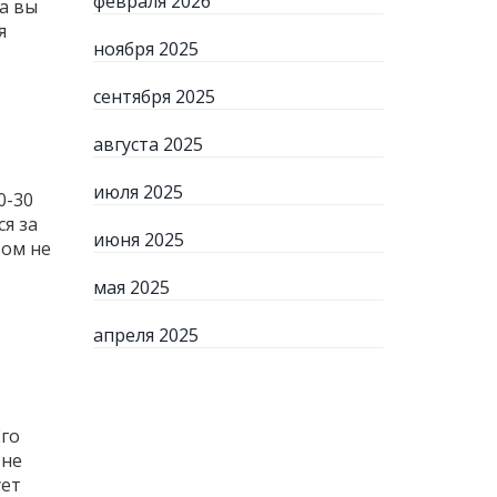
февраля 2026
да вы
я
ноября 2025
сентября 2025
августа 2025
июля 2025
0-30
ся за
июня 2025
том не
мая 2025
апреля 2025
Его
 не
ует