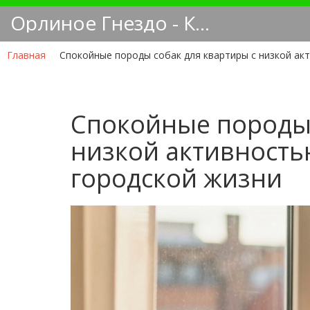
Орлиное Гнездо - Кинологический блог
Главная
Спокойные породы собак для квартиры с низкой ак
Спокойные породы 
низкой активность
городской жизни