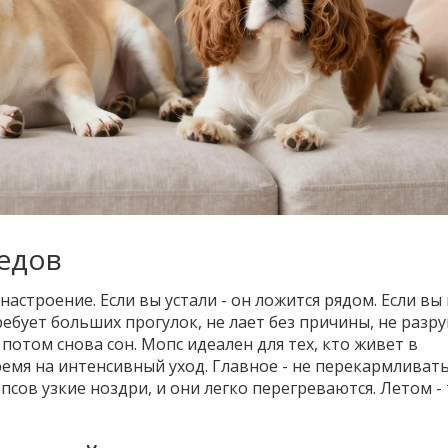
седов
настроение. Если вы устали - он ложится рядом. Если вы 
ребует больших прогулок, не лает без причины, не разр
 потом снова сон. Мопс идеален для тех, кто живет в
емя на интенсивный уход. Главное - не перекармливать
сов узкие ноздри, и они легко перегреваются. Летом - 