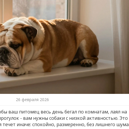
26 февраля 2026
тобы ваш питомец весь день бегал по комнатам, лаял на
огулок - вам нужны собаки с низкой активностью. Это
я течет иначе: спокойно, размеренно, без лишнего шума