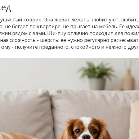
сед
 пушистый коврик. Она любит лежать, любит уют, любит,
са, не бегает по квартире, не прыгает на мебель. Ее иде
 ужин рядом с вами. Ши-тцу отлично подходит для пожи
ная сложность - шерсть: ее нужно регулярно расчесыват
этому - получите преданного, спокойного и нежного друг