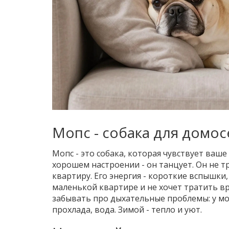
Мопс - собака для домо
Мопс - это собака, которая чувствует ваше 
хорошем настроении - он танцует. Он не т
квартиру. Его энергия - короткие вспышки,
маленькой квартире и не хочет тратить вр
забывать про дыхательные проблемы: у моп
прохлада, вода. Зимой - тепло и уют.