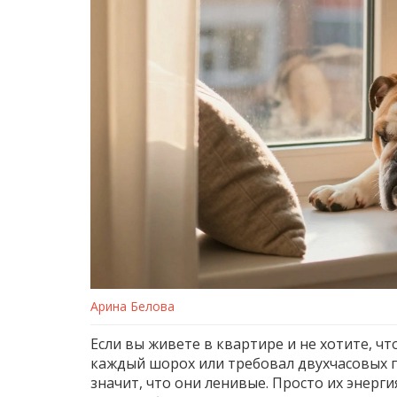
Арина Белова
Если вы живете в квартире и не хотите, ч
каждый шорох или требовал двухчасовых пр
значит, что они ленивые. Просто их энерги