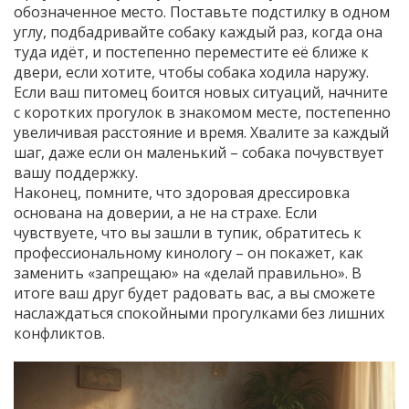
обозначенное место. Поставьте подстилку в одном
углу, подбадривайте собаку каждый раз, когда она
туда идёт, и постепенно переместите её ближе к
двери, если хотите, чтобы собака ходила наружу.
Если ваш питомец боится новых ситуаций, начните
с коротких прогулок в знакомом месте, постепенно
увеличивая расстояние и время. Хвалите за каждый
шаг, даже если он маленький – собака почувствует
вашу поддержку.
Наконец, помните, что здоровая дрессировка
основана на доверии, а не на страхе. Если
чувствуете, что вы зашли в тупик, обратитесь к
профессиональному кинологу – он покажет, как
заменить «запрещаю» на «делай правильно». В
итоге ваш друг будет радовать вас, а вы сможете
наслаждаться спокойными прогулками без лишних
конфликтов.