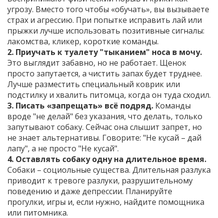
угрозу. Вместо того чтобы «обучать», вы вызываете
страх и агрессию. При попытке исправить лай или
прыжки лучше использовать позитивные сигналы:
лакомства, кликер, короткие команды.
2. Приучать к туалету "тыканием" носа в мочу.
Это выглядит забавно, но не работает. Щенок
просто запутается, а чистить запах будет труднее.
Лучше разместить специальный коврик или
подстилку и хвалить питомца, когда он туда сходил.
3. Писать «запрещать» всё подряд.
Команды
вроде "не делай" без указания, что делать, только
запутывают собаку. Сейчас она слышит запрет, но
не знает альтернативы. Говорите: "Не кусай – дай
лапу", а не просто "Не кусай".
4. Оставлять собаку одну на длительное время.
Собаки – социо­льные существа. Длительная разлука
приводит к тревоге разлуки, разрушительному
поведению и даже депрессии. Планируйте
прогулки, игры и, если нужно, найдите помощника
или питомника.