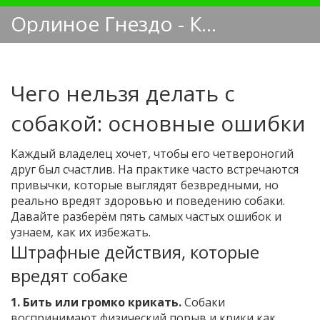
Орлиное Гнездо - Кинологический блог
Чего нельзя делать с
собакой: основные ошибки
Каждый владелец хочет, чтобы его четвероногий
друг был счастлив. На практике часто встречаются
привычки, которые выглядят безвредными, но
реально вредят здоровью и поведению собаки.
Давайте разберём пять самых частых ошибок и
узнаем, как их избежать.
Штрафные действия, которые
вредят собаке
1. Бить или громко крикать.
Собаки
воспринимают физический порыв и крики как