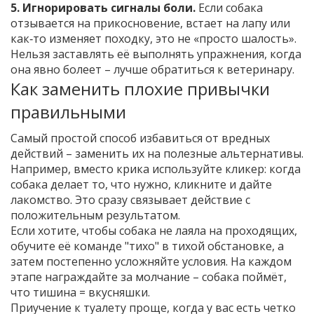
5. Игнорировать сигналы боли.
Если собака
отзывается на прикосновение, встает на лапу или
как‑то изменяет походку, это не «просто шалость».
Нельзя заставлять её выполнять упражнения, когда
она явно болеет – лучше обратиться к ветеринару.
Как заменить плохие привычки
правильными
Самый простой способ избавиться от вредных
действий – заменить их на полезные альтернативы.
Например, вместо крика используйте кликер: когда
собака делает то, что нужно, кликните и дайте
лакомство. Это сразу связывает действие с
положительным результатом.
Если хотите, чтобы собака не лаяла на проходящих,
обучите её команде "тихо" в тихой обстановке, а
затем постепенно усложняйте условия. На каждом
этапе награждайте за молчание – собака поймёт,
что тишина = вкусняшки.
Приучение к туалету проще, когда у вас есть четко