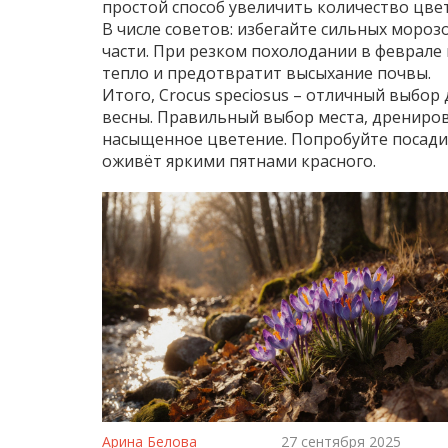
простой способ увеличить количество цве
В числе советов: избегайте сильных моро
части. При резком похолодании в феврале 
тепло и предотвратит высыхание почвы.
Итого, Crocus speciosus – отличный выбор 
весны. Правильный выбор места, дрениров
насыщенное цветение. Попробуйте посадит
оживёт яркими пятнами красного.
Арина Белова
27 сентября 2025