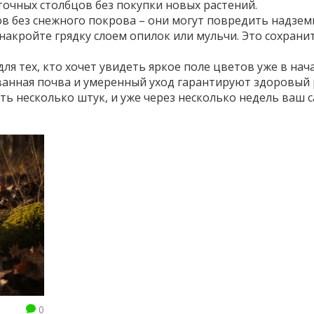
точных столбцов без покупки новых растений.
зов без снежного покрова – они могут повредить надзе
накройте грядку слоем опилок или мульчи. Это сохрани
для тех, кто хочет увидеть яркое поле цветов уже в нач
анная почва и умеренный уход гарантируют здоровый 
ь несколько штук, и уже через несколько недель ваш с
0