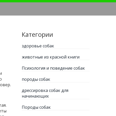
Категории
здоровье собак
животные из красной книги
Психология и поведение собак
и
о
породы собак
овер.
дрессировка собак для
начинающих
ая.
Породы собак
еты