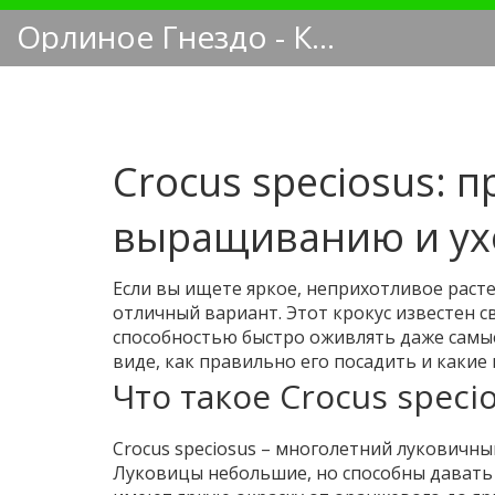
Орлиное Гнездо - Кинологический блог
Crocus speciosus: п
выращиванию и ух
Если вы ищете яркое, неприхотливое растен
отличный вариант. Этот крокус известен 
способностью быстро оживлять даже самые 
виде, как правильно его посадить и каки
Что такое Crocus speci
Crocus speciosus – многолетний луковичны
Луковицы небольшие, но способны давать 