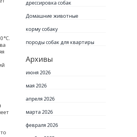
ет
дрессировка собак
Домашние животные
корму собаку
 °C.
породы собак для квартиры
чва
яя
Архивы
ий
июня 2026
мая 2026
апреля 2026
я
марта 2026
пеет
февраля 2026
Это