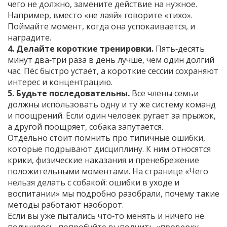
чего не должно, замените действие на нужное.
Например, вместо «не лаяй» говорите «тихо».
Поймайте момент, когда она успокаивается, и
наградите.
4. Делайте короткие тренировки.
Пять‑десять
минут два‑три раза в день лучше, чем один долгий
час. Пёс быстро устаёт, а короткие сессии сохраняют
интерес и концентрацию.
5. Будьте последовательны.
Все члены семьи
должны использовать одну и ту же систему команд
и поощрений. Если один человек ругает за прыжок,
а другой поощряет, собака запутается.
Отдельно стоит помнить про типичные ошибки,
которые подрывают дисциплину. К ним относятся
крики, физические наказания и пренебрежение
положительными моментами. На странице «Чего
нельзя делать с собакой: ошибки в уходе и
воспитании» мы подробно разобрали, почему такие
методы работают наоборот.
Если вы уже пытались что‑то менять и ничего не