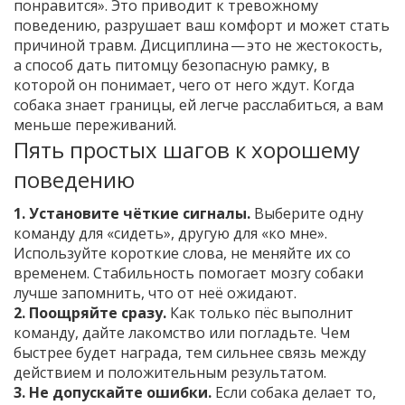
понравится». Это приводит к тревожному
поведению, разрушает ваш комфорт и может стать
причиной травм. Дисциплина — это не жестокость,
а способ дать питомцу безопасную рамку, в
которой он понимает, чего от него ждут. Когда
собака знает границы, ей легче расслабиться, а вам
меньше переживаний.
Пять простых шагов к хорошему
поведению
1. Установите чёткие сигналы.
Выберите одну
команду для «сидеть», другую для «ко мне».
Используйте короткие слова, не меняйте их со
временем. Стабильность помогает мозгу собаки
лучше запомнить, что от неё ожидают.
2. Поощряйте сразу.
Как только пёс выполнит
команду, дайте лакомство или погладьте. Чем
быстрее будет награда, тем сильнее связь между
действием и положительным результатом.
3. Не допускайте ошибки.
Если собака делает то,