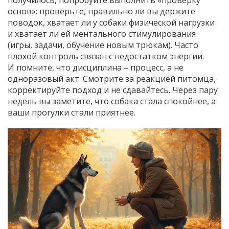
получилось, попробуйте выполнить «проверку
основ»: проверьте, правильно ли вы держите
поводок, хватает ли у собаки физической нагрузки
и хватает ли ей ментального стимулирования
(игры, задачи, обучение новым трюкам). Часто
плохой контроль связан с недостатком энергии.
И помните, что дисциплина – процесс, а не
одноразовый акт. Смотрите за реакцией питомца,
корректируйте подход и не сдавайтесь. Через пару
недель вы заметите, что собака стала спокойнее, а
ваши прогулки стали приятнее.