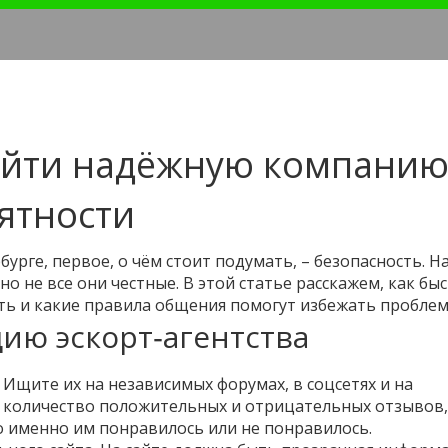
найти надёжную компанию
иятности
бурге, первое, о чём стоит подумать, – безопасность. Н
о не все они честные. В этой статье расскажем, как бы
ь и какие правила общения помогут избежать проблем
ию эскорт‑агентства
Ищите их на независимых форумах, в соцсетях и на
а количество положительных и отрицательных отзывов,
то именно им понравилось или не понравилось.