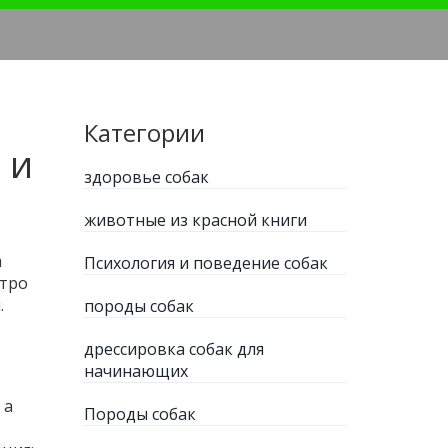
Категории
 и
здоровье собак
животные из красной книги
а
Психология и поведение собак
стро
.
породы собак
дрессировка собак для
начинающих
 а
Породы собак