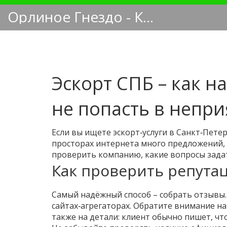
Орлиное Гнездо - Кинологический блог
Эскорт СПБ – как 
не попасть в непр
Если вы ищете эскорт‑услуги в Санкт‑Петер
просторах интернета много предложений, н
проверить компанию, какие вопросы задат
Как проверить репутац
Самый надёжный способ – собрать отзывы. 
сайтах‑агрегаторах. Обратите внимание н
также на детали: клиент обычно пишет, ч