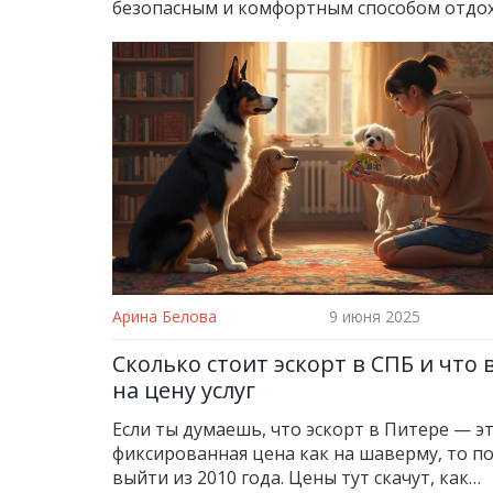
безопасным и комфортным способом отдох
Арина Белова
9 июня 2025
Сколько стоит эскорт в СПБ и что 
на цену услуг
Если ты думаешь, что эскорт в Питере — э
фиксированная цена как на шаверму, то п
выйти из 2010 года. Цены тут скачут, как