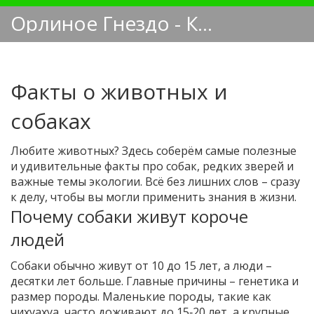
Орлиное Гнездо - Кинологический блог
Факты о животных и
собаках
Любите животных? Здесь соберём самые полезные
и удивительные факты про собак, редких зверей и
важные темы экологии. Всё без лишних слов – сразу
к делу, чтобы вы могли применить знания в жизни.
Почему собаки живут короче
людей
Собаки обычно живут от 10 до 15 лет, а люди –
десятки лет больше. Главные причины – генетика и
размер породы. Маленькие породы, такие как
чихуахуа, часто доживают до 15‑20 лет, а крупные,