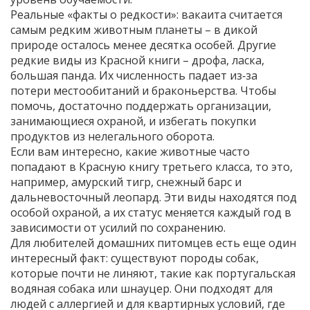
Реальные «факты о редкости»: вакаита считается
самым редким животным планеты – в дикой
природе осталось менее десятка особей. Другие
редкие виды из Красной книги – дрофа, ласка,
большая панда. Их численность падает из‑за
потери местообитаний и браконьерства. Чтобы
помочь, достаточно поддержать организации,
занимающиеся охраной, и избегать покупки
продуктов из нелегального оборота.
Если вам интересно, какие животные часто
попадают в Красную книгу третьего класса, то это,
например, амурский тигр, снежный барс и
дальневосточный леопард. Эти виды находятся под
особой охраной, а их статус меняется каждый год в
зависимости от усилий по сохранению.
Для любителей домашних питомцев есть еще один
интересный факт: существуют породы собак,
которые почти не линяют, такие как португальская
водяная собака или шнауцер. Они подходят для
людей с аллергией и для квартирных условий, где