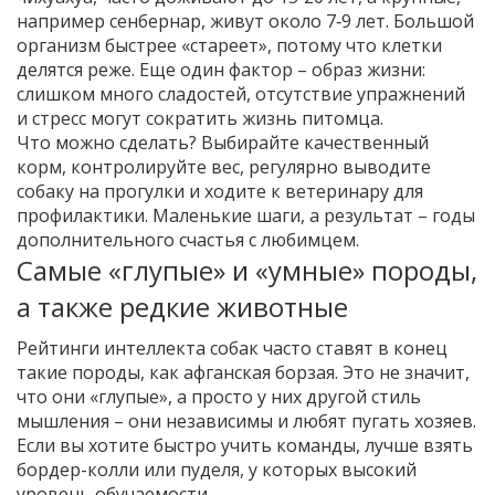
например сенбернар, живут около 7‑9 лет. Большой
организм быстрее «стареет», потому что клетки
делятся реже. Еще один фактор – образ жизни:
слишком много сладостей, отсутствие упражнений
и стресс могут сократить жизнь питомца.
Что можно сделать? Выбирайте качественный
корм, контролируйте вес, регулярно выводите
собаку на прогулки и ходите к ветеринару для
профилактики. Маленькие шаги, а результат – годы
дополнительного счастья с любимцем.
Самые «глупые» и «умные» породы,
а также редкие животные
Рейтинги интеллекта собак часто ставят в конец
такие породы, как афганская борзая. Это не значит,
что они «глупые», а просто у них другой стиль
мышления – они независимы и любят пугать хозяев.
Если вы хотите быстро учить команды, лучше взять
бордер-колли или пуделя, у которых высокий
уровень обучаемости.