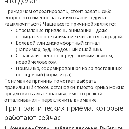
что делает
Прежде чем отреагировать, стоит задать себе
вопрос: что именно заставило вашего друга
«выключиться»? Чаще всего причиной являются:
Стремление привлечь внимание – даже
отрицательное внимание считается наградой.
Болевой или дискомфортный сигнал
(например, зуд, неудобный ошейник).
Страх или тревога перед громким звуком,
новой человеком.
Привычка, сформированная из‑за постоянных
поощрений (корм, игра).
Понимание причины помогает выбрать
правильный способ остановки: вместо крика можно
предложить альтернативу, вместо резкой
отталкивания – переключить внимание.
Три практических приёма, которые
работают сейчас
1. Команда «Стоп» + щёлчок ладонью.
Выберите