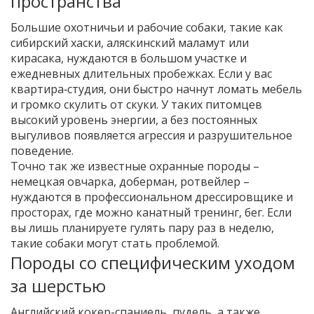
пространства
Большие охотничьи и рабочие собаки, такие как
сибирский хаски, аляскинский маламут или
кирасака, нуждаются в большом участке и
ежедневных длительных пробежках. Если у вас
квартира‑студия, они быстро начнут ломать мебель
и громко скулить от скуки. У таких питомцев
высокий уровень энергии, а без постоянных
выгуливов появляется агрессия и разрушительное
поведение.
Точно так же известные охранные породы –
немецкая овчарка, доберман, ротвейлер –
нуждаются в профессиональном дрессировщике и
просторах, где можно канатный тренинг, бег. Если
вы лишь планируете гулять пару раз в неделю,
такие собаки могут стать проблемой.
Породы со специфическим уходом
за шерстью
Английский кокер-спаниель, пудель, а также