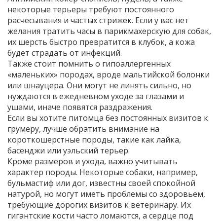
некоторые терьеры требуют постоянного
расчесывания и частых стрижек. Если у вас нет
желания тратить часы в парикмахерскую для собак,
их шерсть быстро превратится в клубок, а кожа
будет страдать от инфекций.
Также стоит помнить о гипоаллергенных
«маленьких» породах, вроде мальтийской болонки
или шнауцера. Они могут не линять сильно, но
нуждаются в ежедневном уходе за глазами и
ушами, иначе появятся раздражения.
Если вы хотите питомца без постоянных визитов к
грумеру, лучше обратить внимание на
короткошерстные породы, такие как лайка,
басенджи или уэльский терьер.
Кроме размеров и ухода, важно учитывать
характер породы. Некоторые собаки, например,
бульмастиф или дог, известны своей спокойной
натурой, но могут иметь проблемы со здоровьем,
требующие дорогих визитов к ветеринару. Их
гигантские кости часто ломаются, а сердце под