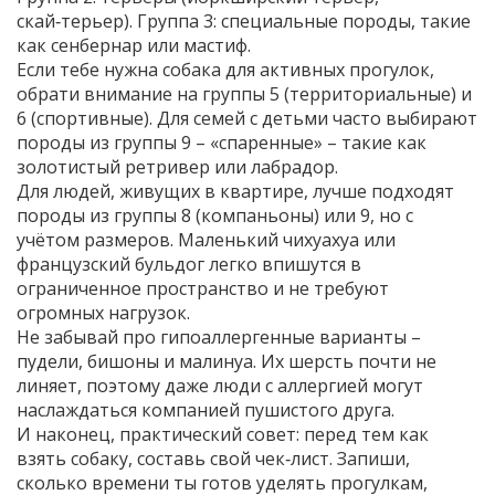
скай‑терьер). Группа 3: специальные породы, такие
как сенбернар или мастиф.
Если тебе нужна собака для активных прогулок,
обрати внимание на группы 5 (территориальные) и
6 (спортивные). Для семей с детьми часто выбирают
породы из группы 9 – «спаренные» – такие как
золотистый ретривер или лабрадор.
Для людей, живущих в квартире, лучше подходят
породы из группы 8 (компаньоны) или 9, но с
учётом размеров. Маленький чихуахуа или
французский бульдог легко впишутся в
ограниченное пространство и не требуют
огромных нагрузок.
Не забывай про гипоаллергенные варианты –
пудели, бишоны и малинуа. Их шерсть почти не
линяет, поэтому даже люди с аллергией могут
наслаждаться компанией пушистого друга.
И наконец, практический совет: перед тем как
взять собаку, составь свой чек‑лист. Запиши,
сколько времени ты готов уделять прогулкам,