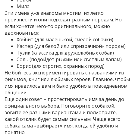
Мила
Эти имена уже знакомы многим, их легко
произнести и они подходят разным породам. Но
если хочется чего‑то оригинального, можно
вдохновиться:
Хоббит (для маленькой, смелой собачки)
Каспер (для белой или «призрачной» породы)
Тузик (классика для дружелюбных собак)
Соль (подойдёт рыжим или светлым лапам)
Борис (для строгих, охранных пород)
Не бойтесь экспериментировать с названиями из
фильмов, книг или любимых героев. Главное, чтобы
имя нравилось вам и было удобно в повседневном
общении.
Еще один совет – протестировать имя за день до
официального выбора. Поговорите с собакой,
зовите её разными вариантами и посмотрите,
какой отклик будет самым сильным. Чаще всего
собака сама «выбирает» имя, когда ей удобно и
понятно.