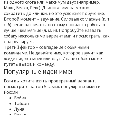
из одного слога или максимум двух (например,
Макс, Белка, Рекс). Длинные имена можно
сократить до клички, но это усложняет обучение.
Второй момент – звучание. Силовые согласные (к, т,
с, б) легче различать, поэтому они часто работают
лучше, чем мягкие (л, м, н). Попробуйте назвать
собаку несколькими вариантами и посмотреть, как
она реагирует.
Третий фактор – совпадение с обычными
командами. Не давайте имя, которое звучит как
«сидеть», «ко мне» или «фу». Иначе собака может
путать вызов и команду.
Популярные идеи имен
Если вы хотите взять проверенный вариант,
посмотрите на топ‑5 самых популярных имен в
России:
Бобик
Тайсон
Луна
Рокки