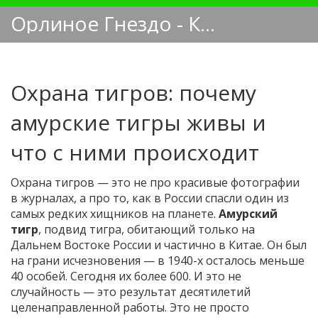
Орлиное Гнездо - Кинологический блог
Охрана тигров: почему
амурские тигры живы и
что с ними происходит
Охрана тигров — это не про красивые фотографии
в журналах, а про то, как в России спасли один из
самых редких хищников на планете.
Амурский
тигр
,
подвид тигра, обитающий только на
Дальнем Востоке России и частично в Китае
. Он был
на грани исчезновения — в 1940-х осталось меньше
40 особей. Сегодня их более 600. И это не
случайность — это результат десятилетий
целенаправленной работы.
Это не просто