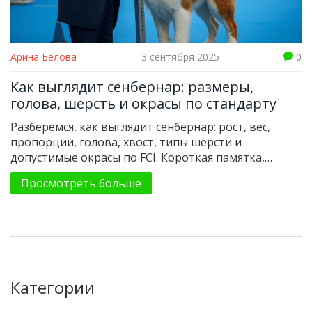
Арина Белова
3 сентября 2025
0
Как выглядит сенбернар: размеры,
голова, шерсть и окрасы по стандарту
Разберёмся, как выглядит сенбернар: рост, вес,
пропорции, голова, хвост, типы шерсти и
допустимые окрасы по FCI. Короткая памятка,
таблицы, подсказки и FAQ.
Просмотреть больше
Категории