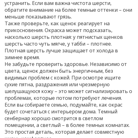
устранить. Если вам важна чистота шерсти,
обратите внимание на более темные оттенки – они
меньше показывают грязь.
Также проверьте, как щенок реагирует на
прикосновения. Окраска может подсказать,
насколько шерсть плотная: у пятнистых щенков
шерсть часто чуть мягче, у табби – плотнее.
Плотная шерсть лучше защищает от холода в
зимнее время.
Не забудьте проверить здоровье. Независимо от
цвета, щенок должен быть энергичным, без
видимых проблем с кожей. При осмотре ищите
сухие пятна, раздражения или чрезмерную
шелушащуюся кожу – это может сигнализировать о
проблемах, которые потом потребуют лечения.
Если вы собираете семью, подумайте, как окрас
будет сочетаться с интерьером дома. Темный
сенбернар хорошо смотрится в светлом
помещении, а светлый – в более темных комнатах.
Это простая деталь, которая делает совместную