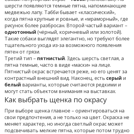
шерсти появляются темные пятна, напоминающие
медвежью лапу. Табби бывает «классический»,
когда пятна крупные и ровные, и «мраморный», где
рисунок более разбросан. Второй частый вариант –
однотонный
(чёрный, коричневый или золотой).
Такие собаки выглядят элегантно, но требуют более
тщательного ухода из‑за возможного появления
пятен от грязи.
Третий тип –
пятнистый
. Здесь шерсть светлая, а
пятна темные, часто в виде «маски» на лице.
Пятнистый окрас встречается реже, но его ценят за
контрастный внешний вид. Наконец, есть
серый
и
белый
варианты, которые считаются редкими и
могут стать объектом внимания на выставках.
Как выбрать щенка по окрасу
При выборе щенка главное – ориентироваться на
свои предпочтения, а не только на цвет. Окраска не
меняет характер, но иногда светлый окрас может
подсвечивать мелкие пятна, которые потом трудно