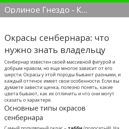
Орлиное Гнездо - Кинологический блог
Окрасы сенбернара: что
нужно знать владельцу
Сенбернар известен своей массивной фигурой и
добрым нравом, но еще многое зависит от его
шерсти. Окрасы у этой породы бывают разными, и
каждый оттенок имеет свои особенности. Если вы
думаете завести щенка, полезно понять, какие
цвета бывают, как их отличить и что они могут
сказать о характере.
Основные типы окрасов
сенбернара
Самый популярный окрас –
табби
(полосатый). На