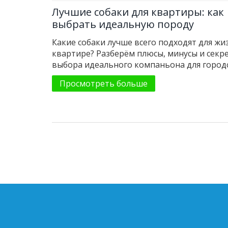
Лучшие собаки для квартиры: как
выбрать идеальную породу
Какие собаки лучше всего подходят для жи
квартире? Разберём плюсы, минусы и секр
выбора идеального компаньона для город
условий.
Просмотреть больше