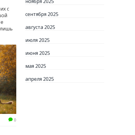
ноября 2025
их с
сентября 2025
вой
Не
августа 2025
 лишь
июля 2025
июня 2025
мая 2025
апреля 2025
0