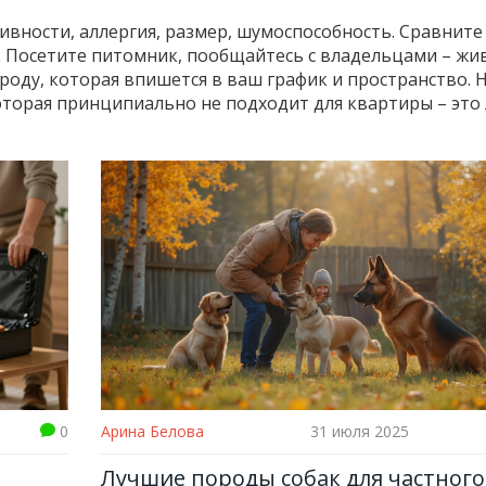
ивности, аллергия, размер, шумоспособность. Сравните 
. Посетите питомник, пообщайтесь с владельцами – жи
роду, которая впишется в ваш график и пространство. 
которая принципиально не подходит для квартиры – это
0
Арина Белова
31 июля 2025
Лучшие породы собак для частного