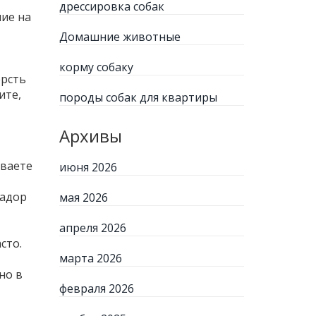
дрессировка собак
ие на
Домашние животные
корму собаку
ерсть
ите,
породы собак для квартиры
Архивы
ываете
июня 2026
радор
мая 2026
апреля 2026
сто.
марта 2026
но в
февраля 2026
,