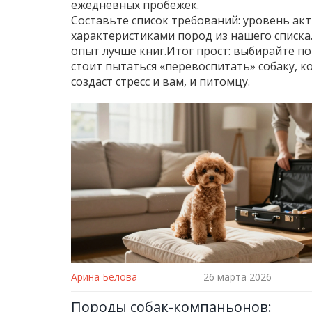
ежедневных пробежек.
Составьте список требований: уровень акт
характеристиками пород из нашего списка
опыт лучше книг.Итог прост: выбирайте по
стоит пытаться «перевоспитать» собаку, 
создаст стресс и вам, и питомцу.
Арина Белова
26 марта 2026
Породы собак-компаньонов: