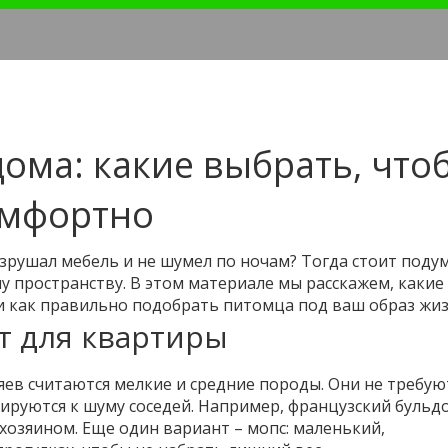
дома: какие выбрать, что
омфортно
зрушал мебель и не шумел по ночам? Тогда стоит поду
у пространству. В этом материале мы расскажем, какие
 и как правильно подобрать питомца под ваш образ жиз
т для квартиры
ев считаются мелкие и средние породы. Они не требую
ируются к шуму соседей. Например, французский бульдо
хозяином. Еще один вариант – мопс: маленький,