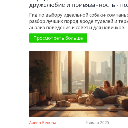
дружелюбие и привязанность - п
гид
Гид по выбору идеальной собаки-компань
разбор лучших пород вроде пуделей и тер
анализ поведения и советы для новичков.
Просмотреть больше
Арина Белова
9 июля 2025