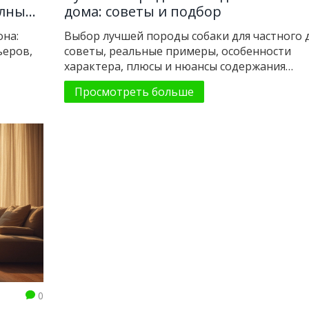
олный
дома: советы и подбор
она:
Выбор лучшей породы собаки для частного 
ьеров,
советы, реальные примеры, особенности
характера, плюсы и нюансы содержания
популярных пород.
Просмотреть больше
0