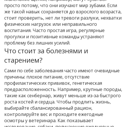
просто потому, что они изучают мир зубами. Если
же такой навык сохраняется до взрослого возраста,
стоит проверить, нет ли тревоги разлуки, нехватки
физических нагрузок или неправильного
воспитания. Часто простая игра, регулярные
прогулки и позитивные команды устраняют
проблему без лишних усилий.
Что стоит за болезнями и
старением?
Сами по себе заболевания часто имеют очевидные
причины: плохое питание, отсутствие
профилактических прививок, генетическая
предрасположенность. Например, крупные породы,
такие как сенбернар, живут меньше из‑за быстрого
роста костей и сердца. Чтобы продлить жизнь,
выбирайте сбалансированный рацион,
контролируйте вес и проходите ежегодные
осмотры у ветеринара. Как показывает
исследование, собаки, получающие ежедневные