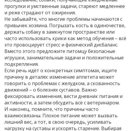
прогулки и умственные задачи, стареют медленнее
и реже страдают от ожирения.
Не забывайте, что многие проблемы начинаются с
привычек хозяина. Погрызать кость в одиночестве,
держать собаку в замкнутом пространстве или
часто использовать крики как метод обучения – всё
это провоцирует стресс и физический дисбаланс.
Вместо этого предложите питомцу безопасные
игрушки, занимательные задачи и положительные
подкрепления.
Если речь идёт о конкретных симптомах, ищите
причину в деталях: изменение аппетита может
говорить о проблемах с желудком, а скованность
движений – о болезнях суставов. Важно
фиксировать изменения, вести дневник питания и
активности, а затем обсудить всё с ветеринаром.
И наконец, помните, что причины часто
взаимосвязаны. Плохое питание может вызвать
лишний вес, а тот, в свою очередь, усиливать
нагрузку на суставы и ускорять старение. Выбирая