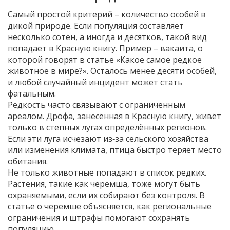
Самый простой критерий – количество особей в
дикой природе. Если популяция составляет
несколько сотен, а иногда и десятков, такой вид
попадает в Красную книгу. Пример – вакаита, о
которой говорят в статье «Какое самое редкое
животное в мире?». Осталось менее десяти особей,
и любой случайный инцидент может стать
фатальным.
Редкость часто связывают с ограниченным
ареалом. Дрофа, занесённая в Красную книгу, живёт
только в степных лугах определённых регионов.
Если эти луга исчезают из‑за сельского хозяйства
или изменения климата, птица быстро теряет место
обитания.
Не только животные попадают в список редких.
Растения, такие как черемша, тоже могут быть
охраняемыми, если их собирают без контроля. В
статье о черемше объясняется, как региональные
ограничения и штрафы помогают сохранять
популяцию.