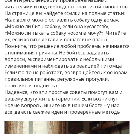
Все эти рекомендации проверены нашими
читателями и подтверждены практикой кинологов.
На странице вы найдете ссылки на полные статьи:
«Как долго можно оставлять собаку одну дома»,
«Можно ли бить собаку, если она кусается?»,
«Можно ли тыкать собаку носом в мочу?». Читайте
их, если хотите детали и пошаговые планы.
Помните, что решение любой проблемы начинается
с понимания причины. Не бойтесь задавать
вопросы, экспериментировать с небольшими
изменениями и наблюдать за реакцией питомца.
Если что‑то не работает, возвращайтесь к основам:
правильное питание, регулярные прогулки,
позитивная подпитка.
Надеемся, что эти простые советы помогут вам и
вашему другу жить в гармонии. Если возникнут
новые вопросы, ищите их в нашем блоге – у нас
всегда есть свежие идеи и проверенные методы.