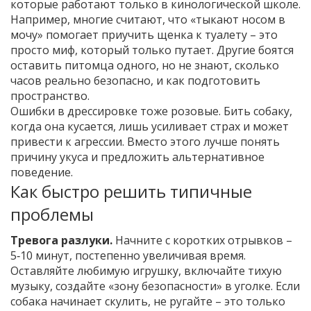
которые работают только в кинологической школе.
Например, многие считают, что «тыкают носом в
мочу» помогает приучить щенка к туалету – это
просто миф, который только путает. Другие боятся
оставить питомца одного, но не знают, сколько
часов реально безопасно, и как подготовить
пространство.
Ошибки в дрессировке тоже розовые. Бить собаку,
когда она кусается, лишь усиливает страх и может
привести к агрессии. Вместо этого лучше понять
причину укуса и предложить альтернативное
поведение.
Как быстро решить типичные
проблемы
Тревога разлуки.
Начните с коротких отрывков –
5‑10 минут, постепенно увеличивая время.
Оставляйте любимую игрушку, включайте тихую
музыку, создайте «зону безопасности» в уголке. Если
собака начинает скулить, не ругайте – это только