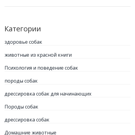
которые реально работают, а не просто
переписаны из инструкций. Эта статья — быстрый
гид по возвращению собаки к любимым обедам.
Категории
здоровье собак
животные из красной книги
Психология и поведение собак
породы собак
дрессировка собак для начинающих
Породы собак
дрессировка собак
Домашние животные