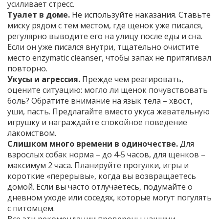
усиливает стресс.
Туалет в доме.
Не используйте наказания. Ставьте
миску рядом с тем местом, где щенок уже писался,
регулярно выводите его на улицу после еды и сна.
Если он уже писался внутри, тщательно очистите
место enzymatic cleanser, чтобы запах не притягивал
повторно.
Укусы и агрессия.
Прежде чем реагировать,
оцените ситуацию: могло ли щенок почувствовать
боль? Обратите внимание на язык тела – хвост,
уши, пасть. Предлагайте вместо укуса жевательную
игрушку и награждайте спокойное поведение
лакомством.
Слишком много времени в одиночестве.
Для
взрослых собак норма – до 4‑5 часов, для щенков –
максимум 2 часа. Планируйте прогулки, игры и
короткие «перерывы», когда вы возвращаетесь
домой. Если вы часто отлучаетесь, подумайте о
дневном уходе или соседях, которые могут погулять
с питомцем.