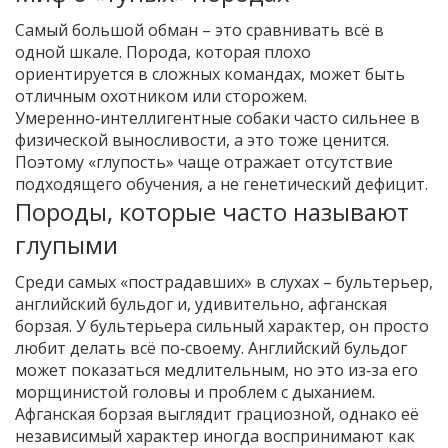
Самый большой обман – это сравнивать всё в
одной шкале. Порода, которая плохо
ориентируется в сложных командах, может быть
отличным охотником или сторожем.
Умеренно‑интеллигентные собаки часто сильнее в
физической выносливости, а это тоже ценится.
Поэтому «глупость» чаще отражает отсутствие
подходящего обучения, а не генетический дефицит.
Породы, которые часто называют
глупыми
Среди самых «пострадавших» в слухах – бультерьер,
английский бульдог и, удивительно, афганская
борзая. У бультерьера сильный характер, он просто
любит делать всё по‑своему. Английский бульдог
может показаться медлительным, но это из‑за его
морщинистой головы и проблем с дыханием.
Афганская борзая выглядит грациозной, однако её
независимый характер иногда воспринимают как