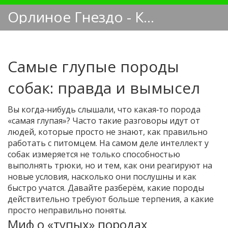
Орлиное Гнездо - Кинологический блог
Самые глупые породы
собак: правда и вымысел
Вы когда‑нибудь слышали, что какая‑то порода
«самая глупая»? Часто такие разговоры идут от
людей, которые просто не знают, как правильно
работать с питомцем. На самом деле интеллект у
собак измеряется не только способностью
выполнять трюки, но и тем, как они реагируют на
новые условия, насколько они послушны и как
быстро учатся. Давайте разберём, какие породы
действительно требуют больше терпения, а какие
просто неправильно поняты.
Миф о «тупых» породах