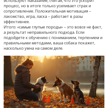
используют наказание, считая, что это ускорит
процесс, но в итоге только усиливает страх и
сопротивление. Положительная мотивация –
лакомство, игра, ласка – работает в разы
эффективнее.
Итого: «самые глупые породы» – это вовсе не факт,
а результат неправильного подхода. Если
подойдете к обучению с пониманием, терпением и
правильными методами, ваша собака покажет,
насколько умна на самом деле.