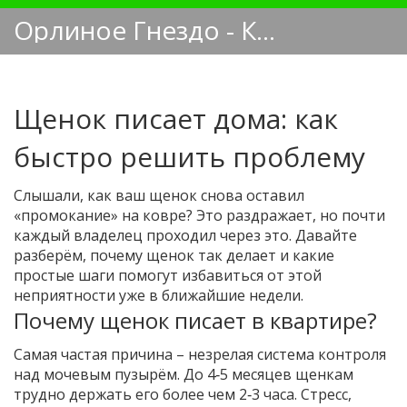
Орлиное Гнездо - Кинологический блог
Щенок писает дома: как
быстро решить проблему
Слышали, как ваш щенок снова оставил
«промокание» на ковре? Это раздражает, но почти
каждый владелец проходил через это. Давайте
разберём, почему щенок так делает и какие
простые шаги помогут избавиться от этой
неприятности уже в ближайшие недели.
Почему щенок писает в квартире?
Самая частая причина – незрелая система контроля
над мочевым пузырём. До 4‑5 месяцев щенкам
трудно держать его более чем 2‑3 часа. Стресс,