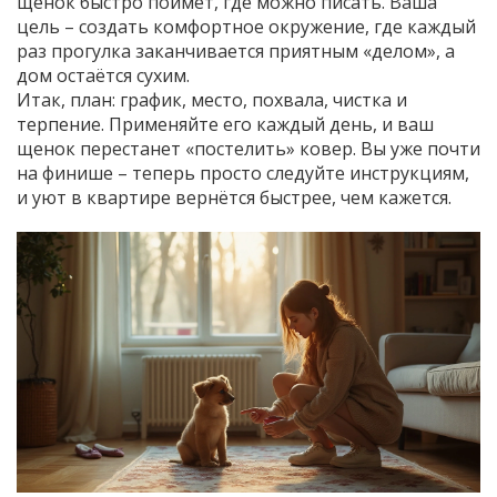
щенок быстро поймёт, где можно писать. Ваша
цель – создать комфортное окружение, где каждый
раз прогулка заканчивается приятным «делом», а
дом остаётся сухим.
Итак, план: график, место, похвала, чистка и
терпение. Применяйте его каждый день, и ваш
щенок перестанет «постелить» ковер. Вы уже почти
на финише – теперь просто следуйте инструкциям,
и уют в квартире вернётся быстрее, чем кажется.