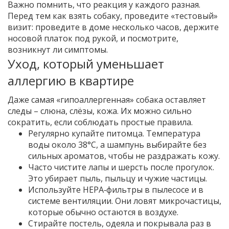
Важно помнить, что реакция у каждого разная.
Перед тем как взять собаку, проведите «тестовый»
визит: проведите в доме несколько часов, держите
носовой платок под рукой, и посмотрите,
возникнут ли симптомы.
Уход, который уменьшает
аллергию в квартире
Даже самая «гипоаллергенная» собака оставляет
следы – слюна, слёзы, кожа. Их можно сильно
сократить, если соблюдать простые правила.
Регулярно купайте питомца. Температура
воды около 38°C, а шампунь выбирайте без
сильных ароматов, чтобы не раздражать кожу.
Часто чистите лапы и шерсть после прогулок.
Это убирает пыль, пыльцу и чужие частицы.
Используйте HEPA‑фильтры в пылесосе и в
системе вентиляции. Они ловят микрочастицы,
которые обычно остаются в воздухе.
Стирайте постель, одеяла и покрывала раз в