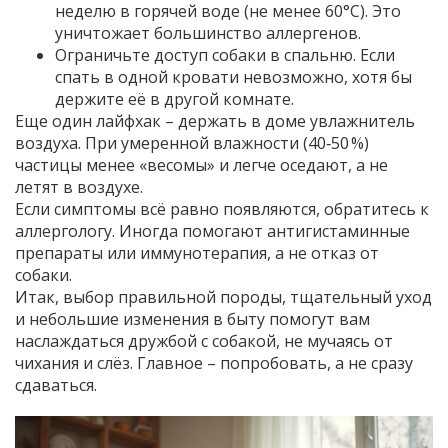
неделю в горячей воде (не менее 60°C). Это
уничтожает большинство аллергенов.
Ограничьте доступ собаки в спальню. Если
спать в одной кровати невозможно, хотя бы
держите её в другой комнате.
Еще один лайфхак – держать в доме увлажнитель
воздуха. При умеренной влажности (40‑50 %)
частицы менее «весомы» и легче оседают, а не
летят в воздухе.
Если симптомы всё равно появляются, обратитесь к
аллергологу. Иногда помогают антигистаминные
препараты или иммунотерапия, а не отказ от
собаки.
Итак, выбор правильной породы, тщательный уход
и небольшие изменения в быту помогут вам
наслаждаться дружбой с собакой, не мучаясь от
чихания и слёз. Главное – попробовать, а не сразу
сдаваться.