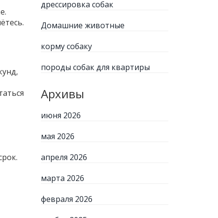
дрессировка собак
е.
ётесь.
Домашние животные
корму собаку
породы собак для квартиры
кунд,
Архивы
таться
июня 2026
мая 2026
срок.
апреля 2026
марта 2026
февраля 2026