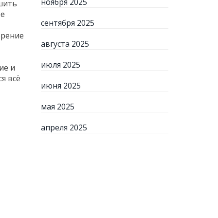
ноября 2025
ьшить
ре
сентября 2025
орение
августа 2025
июля 2025
ие и
я всё
июня 2025
мая 2025
апреля 2025