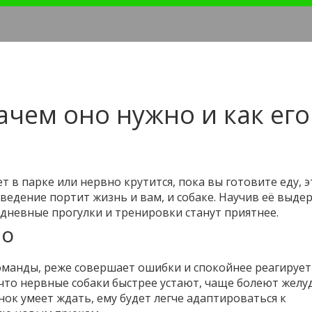
ачем оно нужно и как его
т в парке или нервно крутится, пока вы готовите еду, э
едение портит жизнь и вам, и собаке. Научив её выде
едневные прогулки и тренировки станут приятнее.
но
манды, реже совершает ошибки и спокойнее реагирует
 что нервные собаки быстрее устают, чаще болеют желу
нок умеет ждать, ему будет легче адаптироваться к