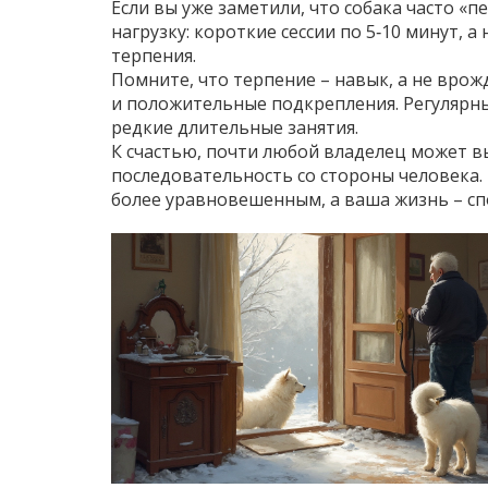
Если вы уже заметили, что собака часто «
нагрузку: короткие сессии по 5‑10 минут, 
терпения.
Помните, что терпение – навык, а не врожд
и положительные подкрепления. Регулярн
редкие длительные занятия.
К счастью, почти любой владелец может в
последовательность со стороны человека. 
более уравновешенным, а ваша жизнь – сп