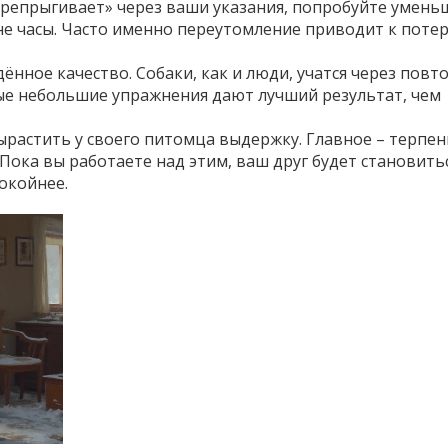
перепрыгивает» через ваши указания, попробуйте умен
а не часы. Часто именно переутомление приводит к поте
ённое качество. Собаки, как и люди, учатся через повт
ые небольшие упражнения дают лучший результат, чем
ырастить у своего питомца выдержку. Главное – терпен
Пока вы работаете над этим, ваш друг будет становитьс
окойнее.