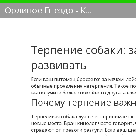
Орлиное Гнездо - Кинологический блог
Терпение собаки: з
развивать
Если ваш питомец бросается за мячом, лайе
обычные проявления нетерпения. Такое пов
вы получите более спокойного друга, а еж
Почему терпение важ
Терпеливая собака лучше воспринимает ко
новые места. Врач‑кинолог часто говорит,
страдают от тревоги разлуки. Если ваш ще