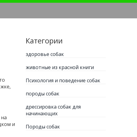
Категории
здоровье собак
животные из красной книги
то
Психология и поведение собак
ржке,
породы собак
дрессировка собак для
начинающих
 на
дком и
Породы собак