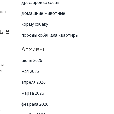
дрессировка собак
вают
Домашние животные
корму собаку
ные
породы собак для квартиры
Архивы
.
июня 2026
ы.
и.
мая 2026
апреля 2026
марта 2026
февраля 2026
ь