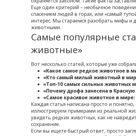
охраняется законом. Такие факты заставля
Еще один критерий – необычное поведение.
спасением людей в горах, или «самый туп
интерес. Мы стараемся разобрать мифы и д
животными.
Самые популярные ста
животные»
Вот несколько статей, которые уже собрал
«Какое самое редкое животное в м
«Кто самый милый животный в мир
«Топ-10 самых сильных животных 
«Почему дрофа занесена в Красную
«Самое красивое животное в мире:
Каждая статья написана просто и понятно,
иллюстрируем примерами из реальной жиз
увидеть редких животных, как не навреди
сохранение.
Если вы ищете быстрый ответ, просто загл