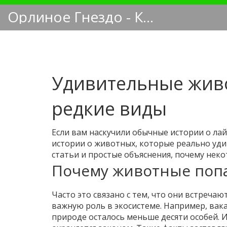
Орлиное Гнездо - Кинологический блог
Удивительные живо
редкие виды
Если вам наскучили обычные истории о лай
истории о животных, которые реально уди
статьи и простые объяснения, почему неко
Почему животные попа
Часто это связано с тем, что они встреча
важную роль в экосистеме. Например, вак
природе осталось меньше десяти особей. И