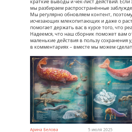
краткие выводы и чек‑лист действий. Если
мы разбираем распространённые заблужден
Мы регулярно обновляем контент, поэтому
исчезающих млекопитающих и даже о расте
помогает держать вас в курсе того, что р
Надеемся, что наш сборник поможет вам о
маленькие действия в пользу сохранения 
в комментариях – вместе мы можем сделат
Арина Белова
5 июля 2025