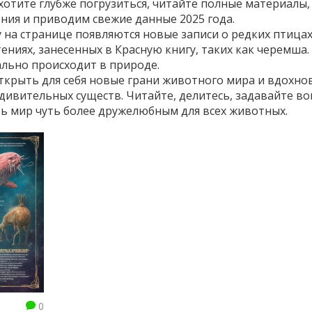
 хотите глубже погрузиться, читайте полные материалы,
ия и приводим свежие данные 2025 года.
 на странице появляются новые записи о редких птицах
ниях, занесенных в Красную книгу, таких как черемша.
еально происходит в природе.
ткрыть для себя новые грани животного мира и вдохно
удивительных существ. Читайте, делитесь, задавайте в
ь мир чуть более дружелюбным для всех животных.
0