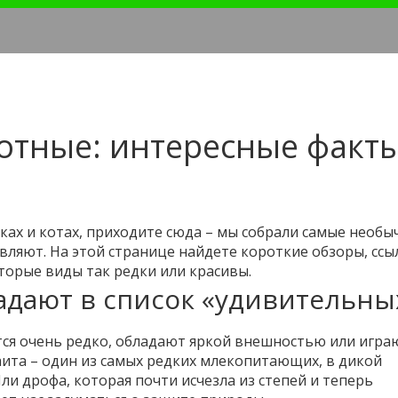
тные: интересные факты
ках и котах, приходите сюда – мы собрали самые необ
вляют. На этой странице найдете короткие обзоры, ссы
торые виды так редки или красивы.
дают в список «удивительны
ются очень редко, обладают яркой внешностью или игра
аита – один из самых редких млекопитающих, в дикой
ли дрофа, которая почти исчезла из степей и теперь