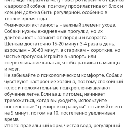
к взрослой собаке, поэтому профилактика от блох и
клещей должна быть регулярной, особенно в
тёплое время года.
Физическая активность – важный элемент ухода.
Собаки нужны ежедневные прогулки, но их
длительность зависит от породы и возраста.
Щенкам достаточно 15‑20 минут 3‑4 раза в день,
взрослым – 30‑60 минут, а старикам – короткие, но
частые прогулки. Играйте в «апорт» или
«перетягивание каната», чтобы развивать мышцы
и мозг.
Не забывайте о психологическом комфорте. Собаки
чувствуют настроение хозяина, поэтому спокойный
голос и положительные подкрепления делают
обучение легче. Если ваш питомец начинает
тревожиться, когда вы уходите, используйте
постепенные “тренировки разлуки”: оставляйте его
на 5 минут, потом на 10, постепенно увеличивая
время.
Итого: правильный корм, чистая вода, регулярный