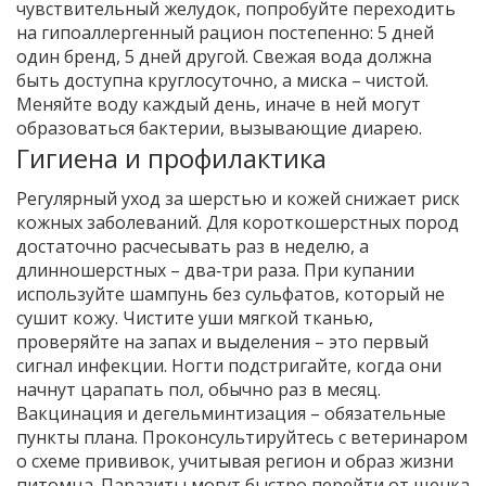
чувствительный желудок, попробуйте переходить
на гипоаллергенный рацион постепенно: 5 дней
один бренд, 5 дней другой. Свежая вода должна
быть доступна круглосуточно, а миска – чистой.
Меняйте воду каждый день, иначе в ней могут
образоваться бактерии, вызывающие диарею.
Гигиена и профилактика
Регулярный уход за шерстью и кожей снижает риск
кожных заболеваний. Для короткошерстных пород
достаточно расчесывать раз в неделю, а
длинношерстных – два‑три раза. При купании
используйте шампунь без сульфатов, который не
сушит кожу. Чистите уши мягкой тканью,
проверяйте на запах и выделения – это первый
сигнал инфекции. Ногти подстригайте, когда они
начнут царапать пол, обычно раз в месяц.
Вакцинация и дегельминтизация – обязательные
пункты плана. Проконсультируйтесь с ветеринаром
о схеме прививок, учитывая регион и образ жизни
питомца. Паразиты могут быстро перейти от щенка