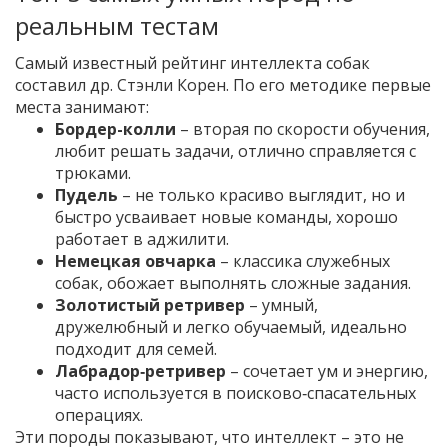
реальным тестам
Самый известный рейтинг интеллекта собак
составил др. Стэнли Корен. По его методике первые
места занимают:
Бордер-колли
– вторая по скорости обучения,
любит решать задачи, отлично справляется с
трюками.
Пудель
– не только красиво выглядит, но и
быстро усваивает новые команды, хорошо
работает в аджилити.
Немецкая овчарка
– классика служебных
собак, обожает выполнять сложные задания.
Золотистый ретривер
– умный,
дружелюбный и легко обучаемый, идеально
подходит для семей.
Лабрадор‑ретривер
– сочетает ум и энергию,
часто используется в поисково‑спасательных
операциях.
Эти породы показывают, что интеллект – это не