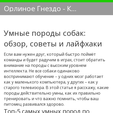
Орлиное Гнездо - Кинологический блог
Умные породы собак:
обзор, советы и лайфхаки
Если вам нужен друг, который быстро поймёт
команды и будет радучим в играх, стоит обратить
внимание на породы с высоким уровнем
интеллекта. Не все собаки одинаково
воспринимают обучение – у одних мозг работает
как у маленького компьютера, у других – как у
старого телевизора. В этой статье я расскажу, какие
породы действительно умны, как их правильно
тренировать и что важно помнить, чтобы ваш
питомец развивался здорово.
Топ‑5 самых умных пород по