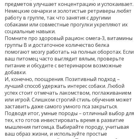
предметов улучшает концентрацию и успокаивает.
Немецкие овчарки и золотистые ретриверы любят
работу в группе, так что занятия с другими
собаками или совместные прогулки укрепляют их
социальные навыки.
Помните про здоровый рацион: омега‑3, витамины
группы B и достаточное количество белка
помогают мозгу работать на полных оборотах. Если
ваш питомец часто выглядит вялым, проверьте
питание и обсудите с ветеринаром возможные
добавки.
И, конечно, поощрения. Позитивный подход –
лучший способ удержать интерес собаки. Любой
успех стоит отмечать лакомством, поглаживанием
или игрой. Слишком строгий стиль обучения может
заставить даже самого умного пса закрыться.
Подводя итог, умные породы – отличный выбор для
тех, кто готов инвестировать время в развитие
мышления питомца. Выбирайте породу, учитывая
ваш образ жизни, и используйте простые