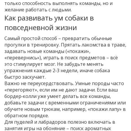
только способность выполнять команды, но и
желание работать с людьми.
Как развивать ум собаки в
повседневной жизни
Самый простой способ – превратить обычные
прогулки в тренировку. Прятать лакомства в траве,
задавать новые команды («покажи»,
«перевернись»), играть в поиск предметов – всё
это стимулирует мозг. Не забудьте менять
упражнения каждые 2‑3 недели, иначе собака
быстро заскучает.
Важно не переусердствовать. Умные породы часто
«перегоряют», если им не дают задачи. Если ваш
бордер‑колли уже умеет делать все команды,
добавьте задачи с временными ограничениями или
обучите новым трюкам, например, «покажи лапу» в
обратном порядке.
Для пуделей и лабрадоров полезно включать в
занятия игры на обоняние – поиск ароматных