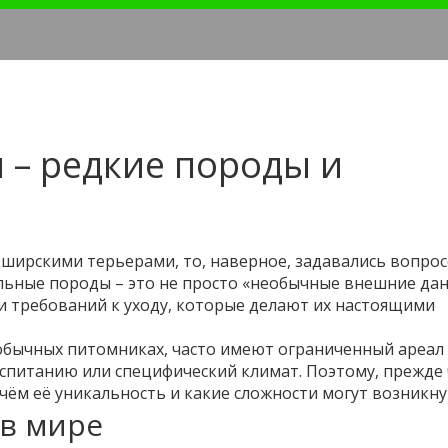
 – редкие породы и
кширскими терьерами, то, наверное, задавались вопрос
льные породы – это не просто «необычные внешние дан
 и требований к уходу, которые делают их настоящими
 обычных питомниках, часто имеют ограниченный ареал
оспитанию или специфический климат. Поэтому, прежде
 чём её уникальность и какие сложности могут возникну
в мире