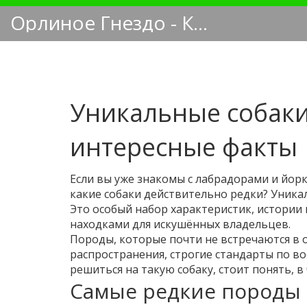
Орлиное Гнездо - Кинологический блог
Уникальные собаки
интересные факты
Если вы уже знакомы с лабрадорами и йор
какие собаки действительно редки? Уника
Это особый набор характеристик, истории
находками для искушённых владельцев.
Породы, которые почти не встречаются в
распространения, строгие стандарты по в
решиться на такую собаку, стоит понять, в
Самые редкие породы 