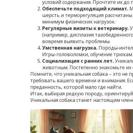
условий содержания. Прочтите их до 
Обеспечьте подходящий климат.
М
шерсть и терморегуляция рассчитаны 
минимум физических нагрузок.
Регулярные визиты к ветеринару.
У
(например, дисплазия тазобедренного
вовремя выявить проблемы.
Умственная нагрузка.
Породы‑интелл
Игры-головоломки, обучение трюкам и
Социализация с ранних лет.
Уникаль
животным. Постепенно знакомьте их 
Помните, что уникальная собака – это не 
требовать вашего времени и внимания. Ес
преданность, которой мало где найти.
Итак, выбирая редкую породу, ориентируйт
Уникальная собака станет настоящим член