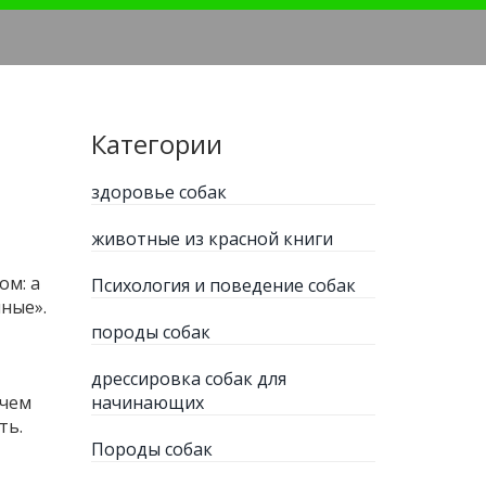
Категории
здоровье собак
животные из красной книги
ом: а
Психология и поведение собак
ные».
породы собак
дрессировка собак для
 чем
начинающих
ть.
Породы собак