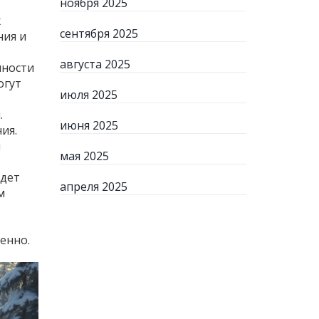
ноября 2025
х
сентября 2025
ния и
августа 2025
нности
огут
июля 2025
.
июня 2025
ия.
м
мая 2025
удет
апреля 2025
м
енно.