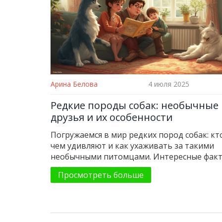
Арина Белова
4 июля 2025
Редкие породы собак: необычные
друзья и их особенности
Погружаемся в мир редких пород собак: кт
чем удивляют и как ухаживать за такими
необычными питомцами. Интересные факт
советы, помощь в выборе.
Просмотреть больше