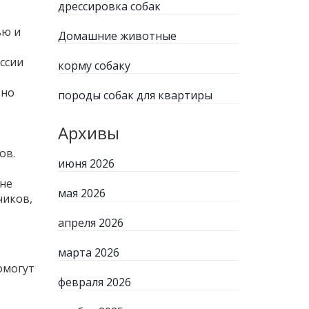
дрессировка собак
ью и
Домашние животные
ссии
корму собаку
 но
породы собак для квартиры
Архивы
ов.
июня 2026
вне
мая 2026
чиков,
апреля 2026
марта 2026
омогут
февраля 2026