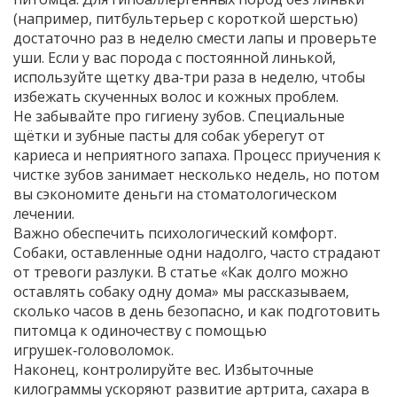
(например, питбультерьер с короткой шерстью)
достаточно раз в неделю смести лапы и проверьте
уши. Если у вас порода с постоянной линькой,
используйте щетку два‑три раза в неделю, чтобы
избежать скученных волос и кожных проблем.
Не забывайте про гигиену зубов. Специальные
щётки и зубные пасты для собак уберегут от
кариеса и неприятного запаха. Процесс приучения к
чистке зубов занимает несколько недель, но потом
вы сэкономите деньги на стоматологическом
лечении.
Важно обеспечить психологический комфорт.
Собаки, оставленные одни надолго, часто страдают
от тревоги разлуки. В статье «Как долго можно
оставлять собаку одну дома» мы рассказываем,
сколько часов в день безопасно, и как подготовить
питомца к одиночеству с помощью
игрушек‑головоломок.
Наконец, контролируйте вес. Избыточные
килограммы ускоряют развитие артрита, сахара в