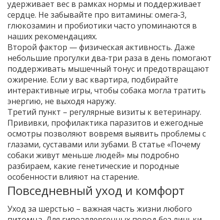
удерживает вес в рамках нормы и поддерживает
сердце. Не забывайте про витамины: омега‑3,
глюкозамин и пробиотики часто упоминаются в
наших рекомендациях.
Второй фактор — физическая активность. Даже
небольшие прогулки два‑три раза в день помогают
поддерживать мышечный тонус и предотвращают
ожирение. Если у вас квартира, подбирайте
интерактивные игры, чтобы собака могла тратить
энергию, не выходя наружу.
Третий пункт – регулярные визиты к ветеринару.
Прививки, профилактика паразитов и ежегодные
осмотры позволяют вовремя выявить проблемы с
глазами, суставами или зубами. В статье «Почему
собаки живут меньше людей» мы подробно
разбираем, какие генетические и породные
особенности влияют на старение.
Повседневный уход и комфорт
Уход за шерстью – важная часть жизни любого
питомца. Для гипоаллергенных пород без линьки