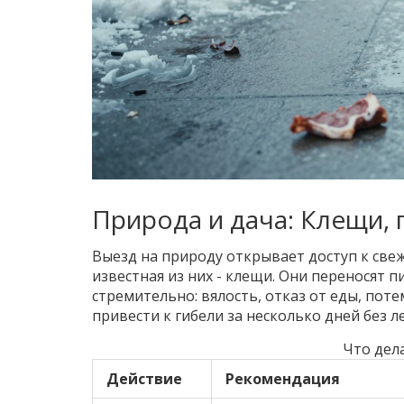
Природа и дача: Клещи, 
Выезд на природу открывает доступ к све
известная из них - клещи. Они переносят
п
стремительно: вялость, отказ от еды, пот
привести к гибели за несколько дней без л
Что дел
Действие
Рекомендация