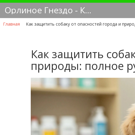
Орлиное Гнездо - Кинологический блог
Главная
Как защитить собаку от опасностей города и приро
Как защитить собак
природы: полное р