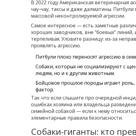
В 2022 году Американская ветеринарная а
чау-чау, таксы и даже далматины. Питбули п
массовой неконтролируемой агрессии.
Самое интересное — есть заметные различи
хороших заводчиков, вне "боевых" линий, 
терпеливая. Уловите разницу: из-за непр
проявлять агрессию.
Питбули плохо переносят агрессию в сем
Собаки, которых не социализируют с щен
людям, но и к другим животным.
Бойцовое прошлое породы играет роль,
фактор.
Так что если слышите про очередной инциде
ошибках хозяина или владельца разведени
семейной собакой — если к нему относить
элементарные правила безопасности.
Собаки-гиганты: кто пре