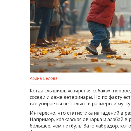
Арина Белова
Когда слышишь «свирепая собака», первое, 
соседи и даже ветеринары. Но по факту ест
всё упирается не только в размеры и мускул
Интересно, что статистика нападений в раз
Например, кавказская овчарка и алабай в
большее, чем питбуль. Зато лабрадор, ко