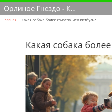
Орлиное Гнездо - Кинологический блог
Главная
Какая собака более свирепа, чем питбуль?
Какая собака более