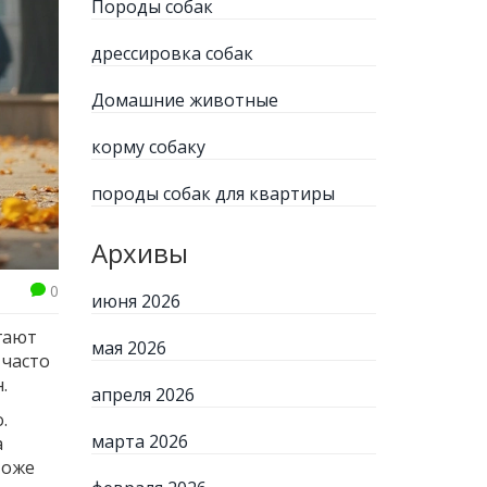
Породы собак
дрессировка собак
Домашние животные
корму собаку
породы собак для квартиры
Архивы
0
июня 2026
угают
мая 2026
 часто
.
апреля 2026
.
марта 2026
а
тоже