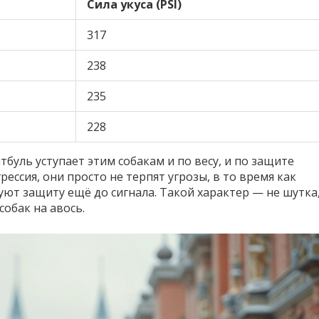
Сила укуса (PSI)
317
238
235
228
буль уступает этим собакам и по весу, и по защите
ессия, они просто не терпят угрозы, в то время как
ют защиту ещё до сигнала. Такой характер — не шутка
собак на авось.