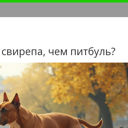
 свирепа, чем питбуль?