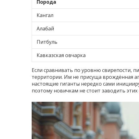
Порода
Кангал
Алабай
Питбуль
Кавказская овчарка
Если сравнивать по уровню свирепости, пит
территории. Им не присуща врождённая агр
настоящие гиганты нередко сами иницииру
поэтому новичкам не стоит заводить этих 