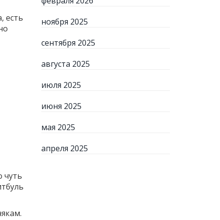
февраля 2026
, есть
ноября 2025
но
сентября 2025
августа 2025
июля 2025
июня 2025
мая 2025
апреля 2025
о чуть
итбуль
някам.