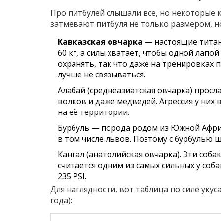
Про питбулей слышали все, но некоторые 
затмевают питбуля не только размером, но
Кавказская овчарка
— настоящие титаны
60 кг, а силы хватает, чтобы одной лапо
охранять, так что даже на тренировках 
лучше не связываться.
Алабай (среднеазиатская овчарка) просл
волков и даже медведей. Агрессия у них 
на её территории.
Бурбуль — порода родом из Южной Афри
в том числе львов. Поэтому с бурбулью 
Кангал (анатолийская овчарка). Эти соба
считается одним из самых сильных у собак
235 PSI.
Для наглядности, вот таблица по силе уку
года):