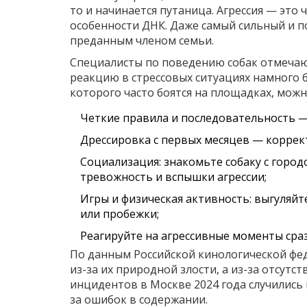
то и начинается путаница. Агрессия — это 
особенности ДНК. Даже самый сильный и 
преданным членом семьи.
Специалисты по поведению собак отмечают:
реакцию в стрессовых ситуациях намного б
которого часто боятся на площадках, можн
Четкие правила и последовательность — 
Дрессировка с первых месяцев — коррек
Социализация: знакомьте собаку с горо
тревожность и вспышки агрессии;
Игры и физическая активность: выгуляйт
или пробежки;
Реагируйте на агрессивные моменты сразу
По данным Российской кинологической фе
из-за их природной злости, а из-за отсутс
инцидентов в Москве 2024 года случились
за ошибок в содержании.