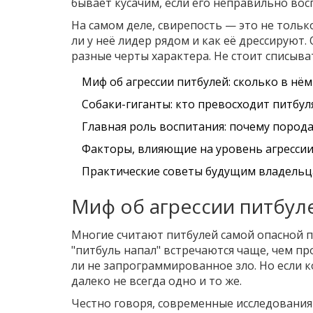
бывает кусачим, если его неправильно во
На самом деле, свирепость — это не только
ли у неё лидер рядом и как её дрессируют.
разные черты характера. Не стоит списыват
Миф об агрессии питбулей: сколько в нё
Собаки-гиганты: кто превосходит питбул
Главная роль воспитания: почему пород
Факторы, влияющие на уровень агресси
Практические советы будущим владель
Миф об агрессии питбуле
Многие считают питбулей самой опасной п
"питбуль напал" встречаются чаще, чем про
ли не запрограммированное зло. Но если к
далеко не всегда одно и то же.
Честно говоря, современные исследования 