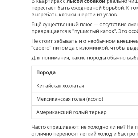
В квартирах с
лысой собакой
реально чище
перестаёт быть ежедневной борьбой. К том
выгребать клочки шерсти из углов.
Ещё существенный плюс — отсутствие смен
превращается в "пушистый каток". Это осо
Не стоит забывать и о необычном внешнем
"своего" питомца с изюминкой, чтобы выде
Для понимания, какие породы обычно выб
Порода
Китайская хохлатая
Мексиканская голая (ксоло)
Американский голый терьер
Часто спрашивают: не холодно ли им? На п
отлично переносят лёгкий холод и быстро