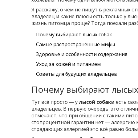
Я расскажу, о чём не пишут в рекламных о
владелец и какие плюсы есть только у лысы
жизнь питомца проще? Тогда поехали разб
Почему выбирают лысых собак
Самые распространённые мифы
Здоровье и особенности содержания
Уход за кожей и питанием
Советы для будущих владельцев
Почему выбирают лысых
Тут всё просто — у
лысой собаки
есть сво
владельцев. В первую очередь, это отличн
отмечают, что при общении с такими пито
стопроцентной гарантии нет — аллергию м
страдающих аллергией это всё равно боль