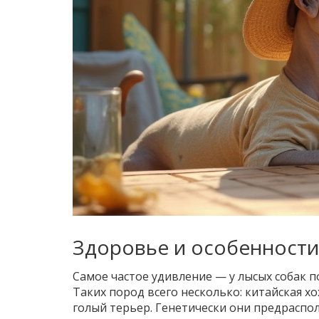
Здоровье и особенност
Самое частое удивление — у лысых собак по
Таких пород всего несколько: китайская хо
голый терьер. Генетически они предраспол