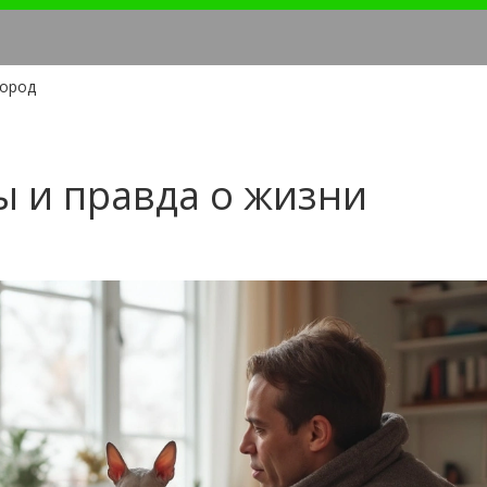
пород
ы и правда о жизни