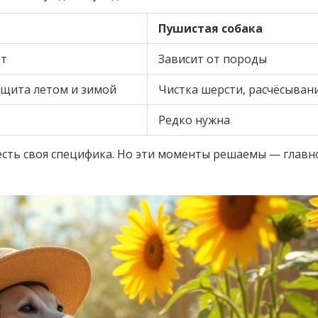
Пушистая собака
ет
Зависит от породы
ащита летом и зимой
Чистка шерсти, расчёсыван
Редко нужна
сть своя специфика. Но эти моменты решаемы — главн