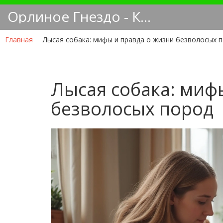
Орлиное Гнездо - Кинологический блог
Главная
Лысая собака: мифы и правда о жизни безволосых 
Лысая собака: миф
безволосых пород