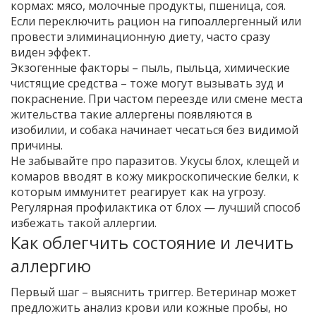
кормах: мясо, молочные продукты, пшеница, соя.
Если переключить рацион на гипоаллергенный или
провести элиминационную диету, часто сразу
виден эффект.
Экзогенные факторы – пыль, пыльца, химические
чистящие средства – тоже могут вызывать зуд и
покраснение. При частом переездe или смене места
жительства такие аллергены появляются в
изобилии, и собака начинает чесаться без видимой
причины.
Не забывайте про паразитов. Укусы блох, клещей и
комаров вводят в кожу микроскопические белки, к
которым иммунитет реагирует как на угрозу.
Регулярная профилактика от блох — лучший способ
избежать такой аллергии.
Как облегчить состояние и лечить
аллергию
Первый шаг – выяснить триггер. Ветеринар может
предложить анализ крови или кожные пробы, но