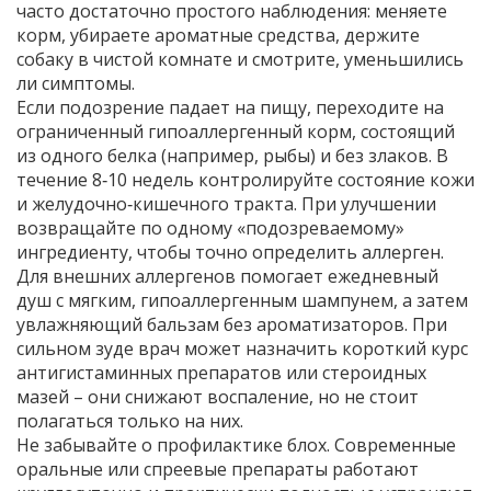
часто достаточно простого наблюдения: меняете
корм, убираете ароматные средства, держите
собаку в чистой комнате и смотрите, уменьшились
ли симптомы.
Если подозрение падает на пищу, переходите на
ограниченный гипоаллергенный корм, состоящий
из одного белка (например, рыбы) и без злаков. В
течение 8‑10 недель контролируйте состояние кожи
и желудочно‑кишечного тракта. При улучшении
возвращайте по одному «подозреваемому»
ингредиенту, чтобы точно определить аллерген.
Для внешних аллергенов помогает ежедневный
душ с мягким, гипоаллергенным шампунем, а затем
увлажняющий бальзам без ароматизаторов. При
сильном зуде врач может назначить короткий курс
антигистаминных препаратов или стероидных
мазей – они снижают воспаление, но не стоит
полагаться только на них.
Не забывайте о профилактике блох. Современные
оральные или спреевые препараты работают