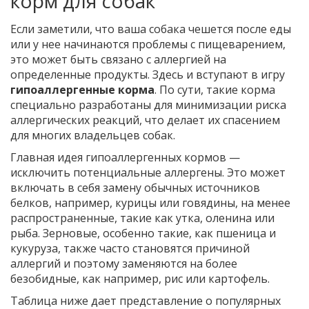
корм для собак
Если заметили, что ваша собака чешется после еды
или у нее начинаются проблемы с пищеварением,
это может быть связано с аллергией на
определенные продукты. Здесь и вступают в игру
гипоаллергенные корма
. По сути, такие корма
специально разработаны для минимизации риска
аллергических реакций, что делает их спасением
для многих владельцев собак.
Главная идея гипоаллергенных кормов —
исключить потенциальные аллергены. Это может
включать в себя замену обычных источников
белков, например, курицы или говядины, на менее
распространенные, такие как утка, оленина или
рыба. Зерновые, особенно такие, как пшеница и
кукуруза, также часто становятся причиной
аллергий и поэтому заменяются на более
безобидные, как например, рис или картофель.
Таблица ниже дает представление о популярных