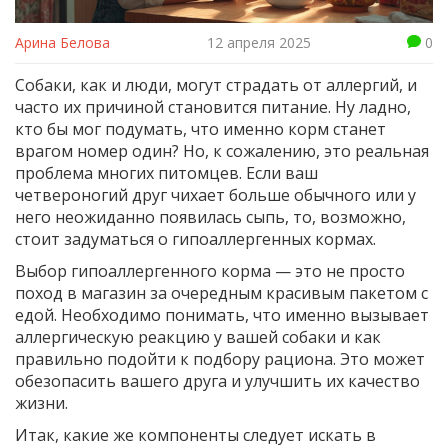
Арина Белова
12 апреля 2025
0
Собаки, как и люди, могут страдать от аллергий, и
часто их причиной становится питание. Ну ладно,
кто бы мог подумать, что именно корм станет
врагом номер один? Но, к сожалению, это реальная
проблема многих питомцев. Если ваш
четвероногий друг чихает больше обычного или у
него неожиданно появилась сыпь, то, возможно,
стоит задуматься о гипоаллергенных кормах.
Выбор гипоаллергенного корма — это не просто
поход в магазин за очередным красивым пакетом с
едой. Необходимо понимать, что именно вызывает
аллергическую реакцию у вашей собаки и как
правильно подойти к подбору рациона. Это может
обезопасить вашего друга и улучшить их качество
жизни.
Итак, какие же компоненты следует искать в