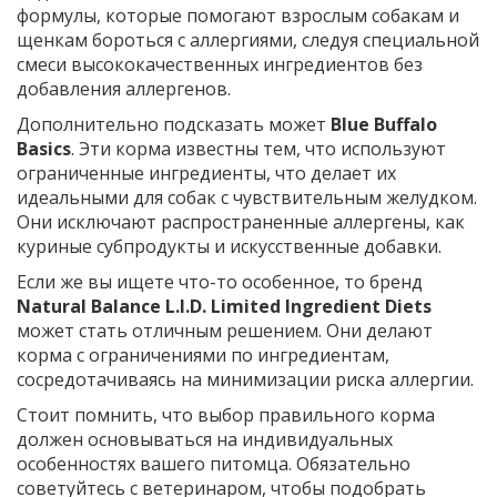
формулы, которые помогают взрослым собакам и
щенкам бороться с аллергиями, следуя специальной
смеси высококачественных ингредиентов без
добавления аллергенов.
Дополнительно подсказать может
Blue Buffalo
Basics
. Эти корма известны тем, что используют
ограниченные ингредиенты, что делает их
идеальными для собак с чувствительным желудком.
Они исключают распространенные аллергены, как
куриные субпродукты и искусственные добавки.
Если же вы ищете что-то особенное, то бренд
Natural Balance L.I.D. Limited Ingredient Diets
может стать отличным решением. Они делают
корма с ограничениями по ингредиентам,
сосредотачиваясь на минимизации риска аллергии.
Стоит помнить, что выбор правильного корма
должен основываться на индивидуальных
особенностях вашего питомца. Обязательно
советуйтесь с ветеринаром, чтобы подобрать