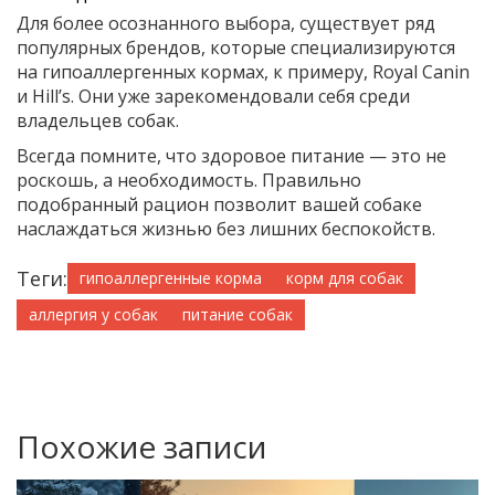
Для более осознанного выбора, существует ряд
популярных брендов, которые специализируются
на гипоаллергенных кормах, к примеру, Royal Canin
и Hill’s. Они уже зарекомендовали себя среди
владельцев собак.
Всегда помните, что здоровое питание — это не
роскошь, а необходимость. Правильно
подобранный рацион позволит вашей собаке
наслаждаться жизнью без лишних беспокойств.
Теги:
гипоаллергенные корма
корм для собак
аллергия у собак
питание собак
Похожие записи