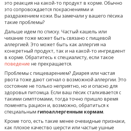
это реакция на какой-то продукт в корме. Обычно
это сопровождается покраснениями и
раздражением кожи. Вы замечали у вашего пёсика
такие проблемы?
Дальше идем по списку. Частый кашель или
чихание тоже может быть связано с пищевой
аллергией. Это может быть как аллергия на
конкретный продукт, так и на какой-то ингредиент
в корме. Обратитесь к специалисту, если такое
поведение
не прекращается.
Проблемы с пищеварением? Диарея или частая
рвота тоже дают сигнал о возможной аллергии. Это
состояние не только неприятно, но и опасно для
здоровья питомца. Если ваш пёсик сталкивается с
такими симптомами, тогда точно пришло время
поменять рацион и, возможно, обратиться к
специальным
гипоаллергенным кормам
.
Кроме того, есть такие менее очевидные признаки,
как плохое качество шерсти или частые ушные