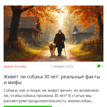
Арина Белова
1 января 2025
0
Живет ли собака 30 лет: реальные факты
и мифы
Собаки, как и люди, не живут вечно, но возможно
ли, чтобы собака прожила 30 лет? В статье мы
рассмотрим продолжительность жизни собак,
факторы, влияющие на это, и известные случаи