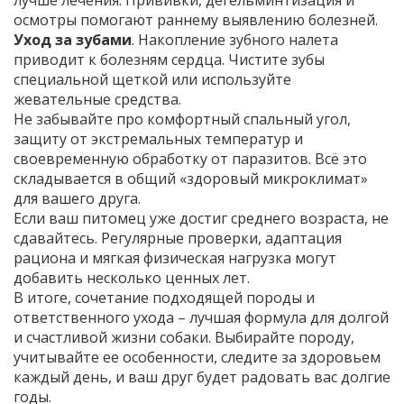
лучше лечения. Прививки, дегельминтизация и
осмотры помогают раннему выявлению болезней.
Уход за зубами
. Накопление зубного налета
приводит к болезням сердца. Чистите зубы
специальной щеткой или используйте
жевательные средства.
Не забывайте про комфортный спальный угол,
защиту от экстремальных температур и
своевременную обработку от паразитов. Всё это
складывается в общий «здоровый микроклимат»
для вашего друга.
Если ваш питомец уже достиг среднего возраста, не
сдавайтесь. Регулярные проверки, адаптация
рациона и мягкая физическая нагрузка могут
добавить несколько ценных лет.
В итоге, сочетание подходящей породы и
ответственного ухода – лучшая формула для долгой
и счастливой жизни собаки. Выбирайте породу,
учитывайте ее особенности, следите за здоровьем
каждый день, и ваш друг будет радовать вас долгие
годы.