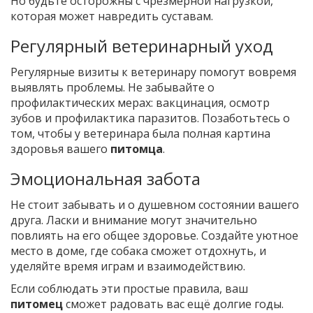
Но будьте осторожны с чрезмерной нагрузкой,
которая может навредить суставам.
Регулярный ветеринарный уход
Регулярные визиты к ветеринару помогут вовремя
выявлять проблемы. Не забывайте о
профилактических мерах: вакцинация, осмотр
зубов и профилактика паразитов. Позаботьтесь о
том, чтобы у ветеринара была полная картина
здоровья вашего
питомца
.
Эмоциональная забота
Не стоит забывать и о душевном состоянии вашего
друга. Ласки и внимание могут значительно
повлиять на его общее здоровье. Создайте уютное
место в доме, где собака сможет отдохнуть, и
уделяйте время играм и взаимодействию.
Если соблюдать эти простые правила, ваш
питомец
сможет радовать вас ещё долгие годы.