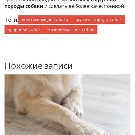
породы собаки
и сделать её более качественной.
Теги:
долгоживущие собаки
крупные породы собак
здоровье собак
жизненный срок собак
Похожие записи