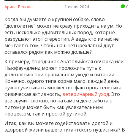
Арина Белова
1 июля 2024
0
Когда вы думаете о крупной собаке, слово
"долголетие" может не сразу приходить на ум. Но
есть несколько удивительных пород, которые
разрушают этот стереотип. А ведь кто из нас не
мечтает о том, чтобы наш четырехлапый друг
оставался рядом как можно дольше?
К примеру, породы как Анатолийская овчарка или
Ньюфаундленд может проложить путь к
долголетию при правильном уходе и питании.
Конечно, одного типа корма мало, каждый день
нужно учитывать множество факторов: генетика,
физическая активность,
ветеринарный уход
. Это
всё звучит сложно, но на самом деле забота о
питомце может быть как увлекательным
процессом, так и простой рутиной.
Итак, как вы можете содействовать долгой и
здоровой жизни вашего гигантского пушистика? В